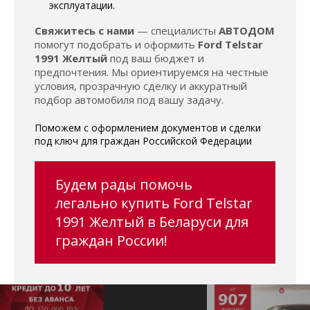
эксплуатации.
Свяжитесь с нами
— специалисты
АВТОДОМ
помогут подобрать и оформить
Ford Telstar
1991 Желтый
под ваш бюджет и
предпочтения. Мы ориентируемся на честные
условия, прозрачную сделку и аккуратный
подбор автомобиля под вашу задачу.
Поможем с оформлением документов и сделки
под ключ для граждан Российской Федерации
Будем рады помочь
легально купить Ford Telstar
1991 Желтый в Беларуси для
граждан России!