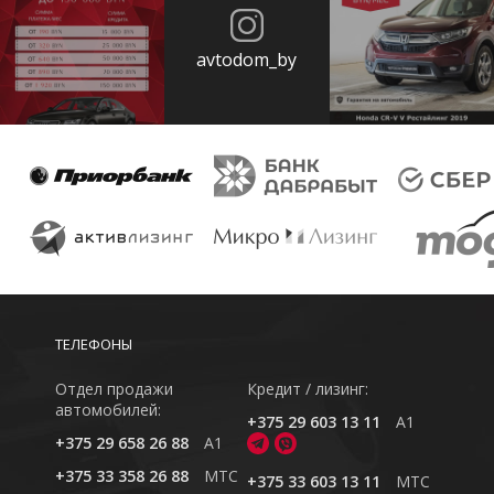
avtodom_by
ТЕЛЕФОНЫ
Отдел продажи
Кредит / лизинг:
автомобилей:
+375 29 603 13 11
A1
+375 29 658 26 88
A1
+375 33 358 26 88
MTC
+375 33 603 13 11
MTC