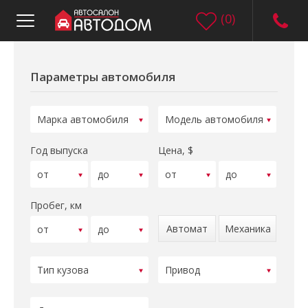
(
0
)
Параметры автомобиля
Год выпуска
Цена, $
Пробег, км
Автомат
Механика