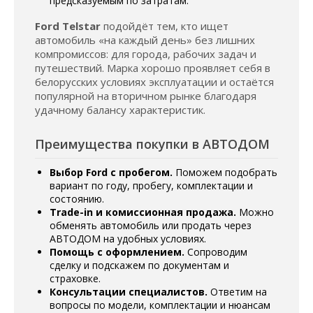
предсказуемым по затратам.
Ford Telstar
подойдёт тем, кто ищет
автомобиль «на каждый день» без лишних
компромиссов: для города, рабочих задач и
путешествий. Марка хорошо проявляет себя в
белорусских условиях эксплуатации и остаётся
популярной на вторичном рынке благодаря
удачному балансу характеристик.
Преимущества покупки в АВТОДОМ
Выбор Ford с пробегом.
Поможем подобрать
вариант по году, пробегу, комплектации и
состоянию.
Trade-in и комиссионная продажа.
Можно
обменять автомобиль или продать через
АВТОДОМ на удобных условиях.
Помощь с оформлением.
Сопроводим
сделку и подскажем по документам и
страховке.
Консультации специалистов.
Ответим на
вопросы по модели, комплектации и нюансам