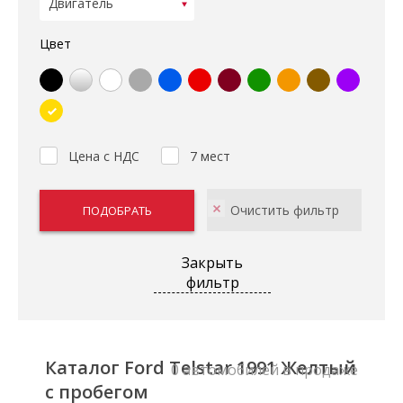
Цвет
Цена с НДС
7 мест
Закрыть
фильтр
Каталог Ford Telstar 1991 Желтый
0 автомобилей в продаже
с пробегом