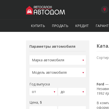
КУПИТЬ
ПРОДАТЬ
КРЕДИТ
ГАРАНТ
Ката
Параметры автомобиля
Сортир
Год выпуска
Ford
— 
Незави
1992 К
Цена, $
В комп
оформл