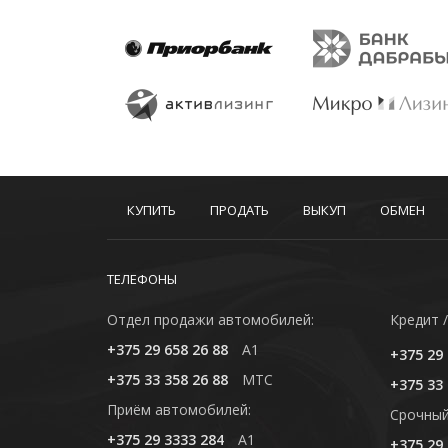
КУПИТЬ
ПРОДАТЬ
ВЫКУП
ОБМЕН
ТЕЛЕФОНЫ
Отдел продажи автомобилей:
Кредит /
+375 29 658 26 88
A1
+375 29 
+375 33 358 26 88
MTC
+375 33 
Приём автомобилей:
Cрочный
+375 29 3333 284
A1
+375 29 