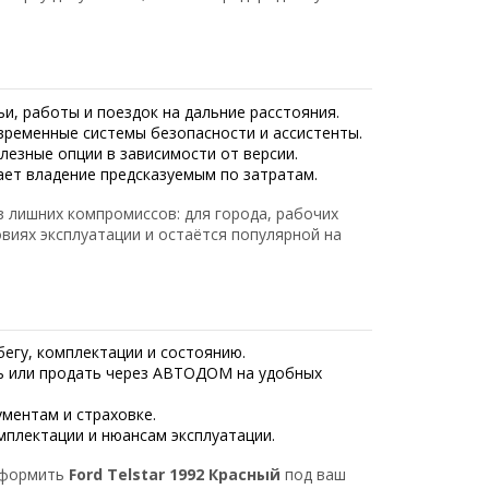
ьи, работы и поездок на дальние расстояния.
временные системы безопасности и ассистенты.
лезные опции в зависимости от версии.
ает владение предсказуемым по затратам.
 лишних компромиссов: для города, рабочих
овиях эксплуатации и остаётся популярной на
егу, комплектации и состоянию.
 или продать через АВТОДОМ на удобных
ментам и страховке.
плектации и нюансам эксплуатации.
оформить
Ford Telstar 1992 Красный
под ваш