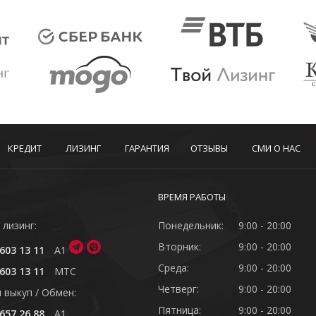
КРЕДИТ
ЛИЗИНГ
ГАРАНТИЯ
ОТЗЫВЫ
СМИ О НАС
ВРЕМЯ РАБОТЫ
 лизинг:
Понедельник:
9:00 - 20:00
Вторник:
9:00 - 20:00
603 13 11
A1
Среда:
9:00 - 20:00
603 13 11
MTC
Четверг:
9:00 - 20:00
 выкуп / Обмен:
Пятница:
9:00 - 20:00
657 26 88
A1