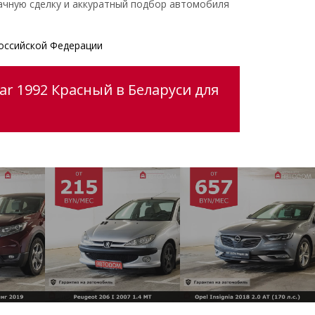
ачную сделку и аккуратный подбор автомобиля
оссийской Федерации
ar 1992 Красный в Беларуси для