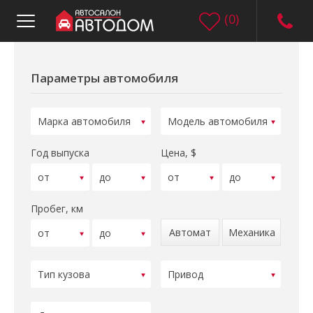
(
0
)
Параметры автомобиля
Год выпуска
Цена, $
Пробег, км
Автомат
Механика