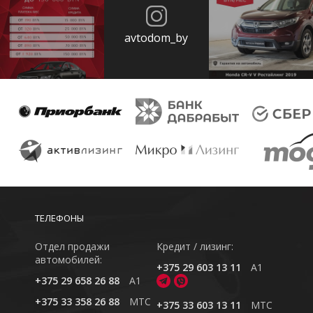
avtodom_by
ТЕЛЕФОНЫ
Отдел продажи
Кредит / лизинг:
автомобилей:
+375 29 603 13 11
A1
+375 29 658 26 88
A1
+375 33 358 26 88
MTC
+375 33 603 13 11
MTC