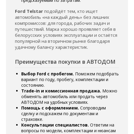
предсказуемым по затратам.
Ford Telstar
подойдёт тем, кто ищет
автомобиль «на каждый день» без лишних
компромиссов: для города, рабочих задач и
путешествий. Марка хорошо проявляет себя в
белорусских условиях эксплуатации и остаётся
популярной на вторичном рынке благодаря
удачному балансу характеристик.
Преимущества покупки в АВТОДОМ
Выбор Ford с пробегом.
Поможем подобрать
вариант по году, пробегу, комплектации и
состоянию.
Trade-in и комиссионная продажа.
Можно
обменять автомобиль или продать через
АВТОДОМ на удобных условиях.
Помощь с оформлением.
Сопроводим
сделку и подскажем по документам и
страховке.
Консультации специалистов.
Ответим на
вопросы по модели, комплектации и нюансам