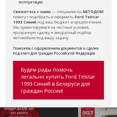
эксплуатации.
Свяжитесь с нами
— специалисты
АВТОДОМ
помогут подобрать и оформить
Ford Telstar
1993 Синий
под ваш бюджет и предпочтения.
Мы ориентируемся на честные условия,
прозрачную сделку и аккуратный подбор
автомобиля под вашу задачу.
Поможем с оформлением документов и сделки
под ключ для граждан Российской Федерации
Будем рады помочь
легально купить Ford Telstar
1993 Синий в Беларуси для
граждан России!