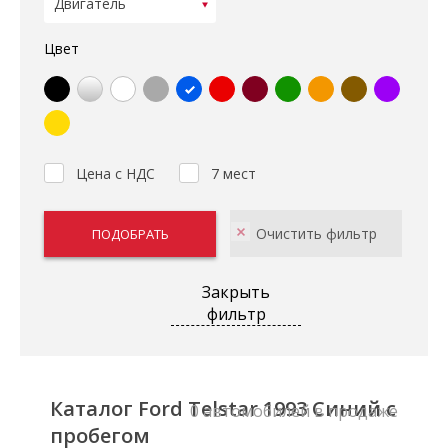
Цвет
Цена с НДС
7 мест
Закрыть
фильтр
Каталог Ford Telstar 1993 Синий с
0 автомобилей в продаже
пробегом