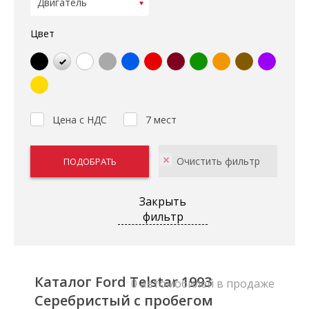
Цвет
Цена с НДС
7 мест
Закрыть
фильтр
Каталог Ford Telstar 1993
0 автомобилей в продаже
Серебристый с пробегом