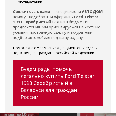
эксплуатации.
Свяжитесь с нами
— специалисты
АВТОДОМ
помогут подобрать и оформить
Ford Telstar
1993 Серебристый
под ваш бюджет и
предпочтения. Мы ориентируемся на честные
условия, прозрачную сделку и аккуратный
подбор автомобиля под вашу задачу.
Поможем с оформлением документов и сделки
под ключ для граждан Российской Федерации
Будем рады помочь
легально купить Ford Telstar
1993 Серебристый в
Беларуси для граждан
России!