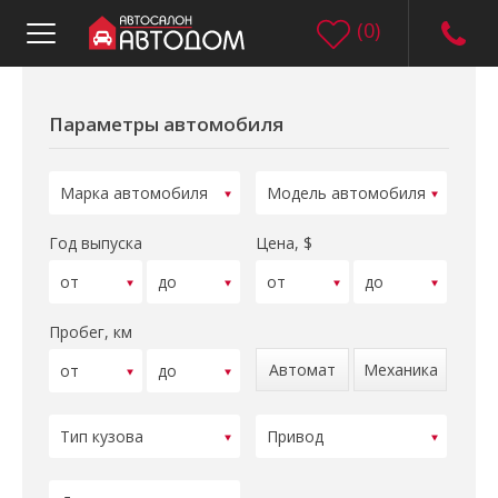
(
0
)
Параметры автомобиля
Год выпуска
Цена, $
Пробег, км
Автомат
Механика