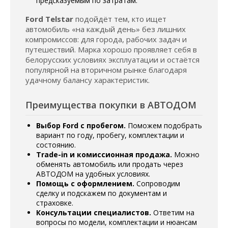
предсказуемым по затратам.
Ford Telstar
подойдёт тем, кто ищет
автомобиль «на каждый день» без лишних
компромиссов: для города, рабочих задач и
путешествий. Марка хорошо проявляет себя в
белорусских условиях эксплуатации и остаётся
популярной на вторичном рынке благодаря
удачному балансу характеристик.
Преимущества покупки в АВТОДОМ
Выбор Ford с пробегом.
Поможем подобрать
вариант по году, пробегу, комплектации и
состоянию.
Trade-in и комиссионная продажа.
Можно
обменять автомобиль или продать через
АВТОДОМ на удобных условиях.
Помощь с оформлением.
Сопроводим
сделку и подскажем по документам и
страховке.
Консультации специалистов.
Ответим на
вопросы по модели, комплектации и нюансам