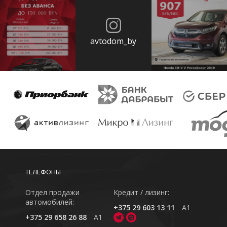
avtodom_by
ТЕЛЕФОНЫ
Отдел продажи
Кредит / лизинг:
автомобилей:
+375 29 603 13 11
A1
+375 29 658 26 88
A1