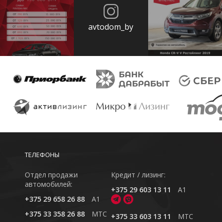
avtodom_by
ТЕЛЕФОНЫ
Отдел продажи
Кредит / лизинг:
автомобилей:
+375 29 603 13 11
A1
+375 29 658 26 88
A1
+375 33 358 26 88
MTC
+375 33 603 13 11
MTC