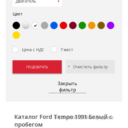
Цвет
Цена с НДС
7 мест
Закрыть
фильтр
Каталог Ford Tempo 1991 Белый с
0 автомобилей в продаже
пробегом