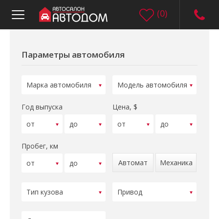
(
0
)
Параметры автомобиля
Год выпуска
Цена, $
Пробег, км
Автомат
Механика