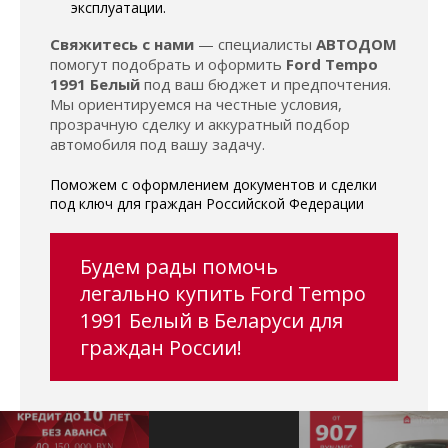
эксплуатации.
Свяжитесь с нами
— специалисты
АВТОДОМ
помогут подобрать и оформить
Ford Tempo
1991 Белый
под ваш бюджет и предпочтения.
Мы ориентируемся на честные условия,
прозрачную сделку и аккуратный подбор
автомобиля под вашу задачу.
Поможем с оформлением документов и сделки
под ключ для граждан Российской Федерации
Будем рады помочь
легально купить Ford Tempo
1991 Белый в Беларуси для
граждан России!