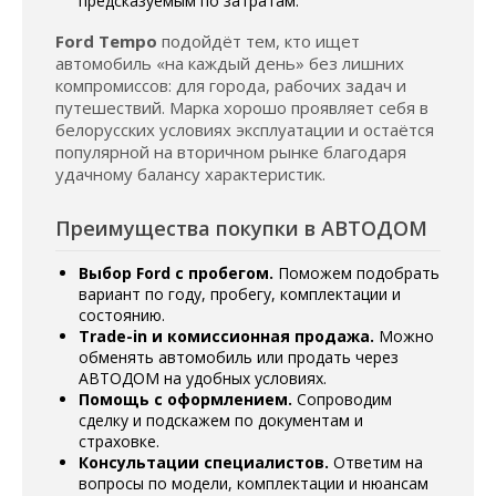
предсказуемым по затратам.
Ford Tempo
подойдёт тем, кто ищет
автомобиль «на каждый день» без лишних
компромиссов: для города, рабочих задач и
путешествий. Марка хорошо проявляет себя в
белорусских условиях эксплуатации и остаётся
популярной на вторичном рынке благодаря
удачному балансу характеристик.
Преимущества покупки в АВТОДОМ
Выбор Ford с пробегом.
Поможем подобрать
вариант по году, пробегу, комплектации и
состоянию.
Trade-in и комиссионная продажа.
Можно
обменять автомобиль или продать через
АВТОДОМ на удобных условиях.
Помощь с оформлением.
Сопроводим
сделку и подскажем по документам и
страховке.
Консультации специалистов.
Ответим на
вопросы по модели, комплектации и нюансам