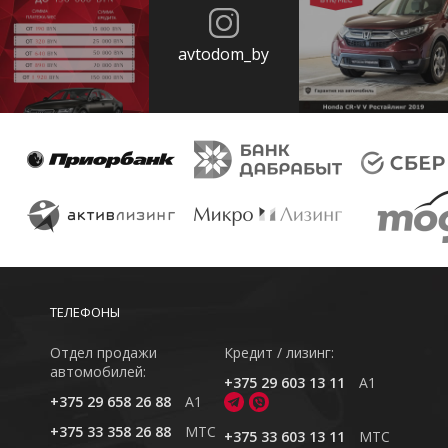
avtodom_by
ТЕЛЕФОНЫ
Отдел продажи
Кредит / лизинг:
автомобилей:
+375 29 603 13 11
A1
+375 29 658 26 88
A1
+375 33 358 26 88
MTC
+375 33 603 13 11
MTC