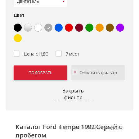
Цвет
Цена с НДС
7 мест
Закрыть
фильтр
Каталог Ford Tempo 1992 Серый с
0 автомобилей в продаже
пробегом