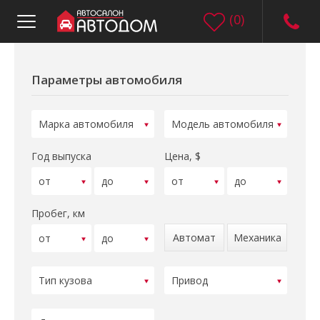
(
0
)
Параметры автомобиля
Год выпуска
Цена, $
Пробег, км
Автомат
Механика