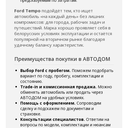
предсказуемым по затратам.
Ford Tempo
подойдёт тем, кто ищет
автомобиль «на каждый день» без лишних
компромиссов: для города, рабочих задач и
путешествий. Марка хорошо проявляет себя в
белорусских условиях эксплуатации и остаётся
популярной на вторичном рынке благодаря
удачному балансу характеристик.
Преимущества покупки в АВТОДОМ
Выбор Ford с пробегом.
Поможем подобрать
вариант по году, пробегу, комплектации и
состоянию.
Trade-in и комиссионная продажа.
Можно
обменять автомобиль или продать через
АВТОДОМ на удобных условиях.
Помощь с оформлением.
Сопроводим
сделку и подскажем по документам и
страховке.
Консультации специалистов.
Ответим на
вопросы по модели, комплектации и нюансам