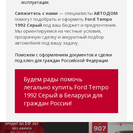
эксплуатации.
Свяжитесь с нами
— специалисты
АВТОДОМ
помогут подобрать и оформить
Ford Tempo
1992 Серый
под ваш бюджет и предпочтения.
Мы ориентируемся на честные условия,
прозрачную сделку и аккуратный подбор
автомобиля под вашу задачу.
Поможем с оформлением документов и сделки
под ключ для граждан Российской Федерации
Будем рады помочь
легально купить Ford Tempo
1992 Серый в Беларуси для
граждан России!