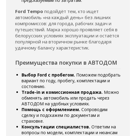
предсказуемым по затратам.
Ford Tempo
подойдёт тем, кто ищет
автомобиль «на каждый день» без лишних
компромиссов: для города, рабочих задач и
путешествий. Марка хорошо проявляет себя в
белорусских условиях эксплуатации и остаётся
популярной на вторичном рынке благодаря
удачному балансу характеристик.
Преимущества покупки в АВТОДОМ
Выбор Ford с пробегом.
Поможем подобрать
вариант по году, пробегу, комплектации и
состоянию.
Trade-in и комиссионная продажа.
Можно
обменять автомобиль или продать через
АВТОДОМ на удобных условиях.
Помощь с оформлением.
Сопроводим
сделку и подскажем по документам и
страховке.
Консультации специалистов.
Ответим на
вопросы по модели, комплектации и нюансам