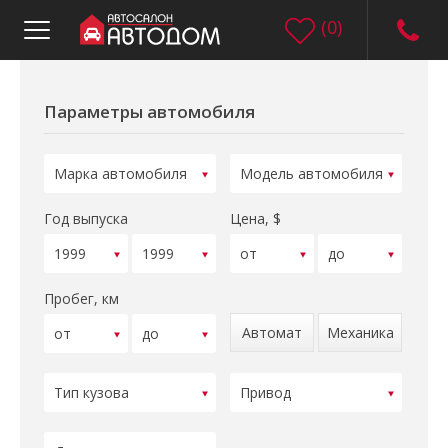
(
0
)
Параметры автомобиля
Год выпуска
Цена, $
Пробег, км
Автомат
Механика