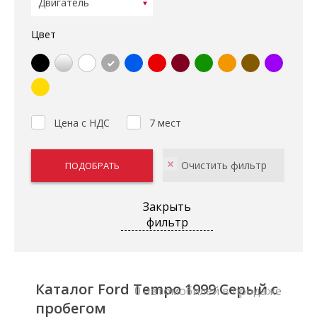
Цвет
Цена с НДС
7 мест
Закрыть
фильтр
Каталог Ford Tempo 1999 Серый с
0 автомобилей в продаже
пробегом