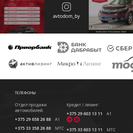
avtodom_by
ТЕЛЕФОНЫ
Отдел продажи
Кредит / лизинг:
автомобилей:
+375 29 603 13 11
A1
+375 29 658 26 88
A1
+375 33 358 26 88
MTC
+375 33 603 13 11
MTC