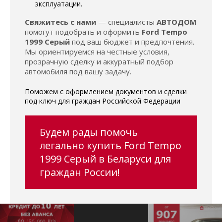
эксплуатации.
Свяжитесь с нами
— специалисты
АВТОДОМ
помогут подобрать и оформить
Ford Tempo
1999 Серый
под ваш бюджет и предпочтения.
Мы ориентируемся на честные условия,
прозрачную сделку и аккуратный подбор
автомобиля под вашу задачу.
Поможем с оформлением документов и сделки
под ключ для граждан Российской Федерации
Будем рады помочь
легально купить Ford Tempo
1999 Серый в Беларуси для
граждан России!