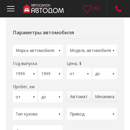
(
0
)
Параметры автомобиля
Год выпуска
Цена, $
Пробег, км
Автомат
Механика