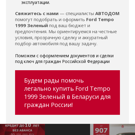
эксплуатации.
Свяжитесь с нами
— специалисты
АВТОДОМ
помогут подобрать и оформить
Ford Tempo
1999 Зеленый
под ваш бюджет и
предпочтения. Мы ориентируемся на честные
условия, прозрачную сделку и аккуратный
подбор автомобиля под вашу задачу.
Поможем с оформлением документов и сделки
под ключ для граждан Российской Федерации
Будем рады помочь
легально купить Ford Tempo
1999 Зеленый в Беларуси для
граждан России!