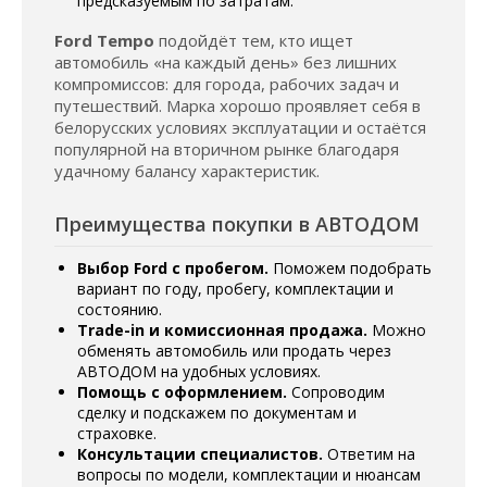
предсказуемым по затратам.
Ford Tempo
подойдёт тем, кто ищет
автомобиль «на каждый день» без лишних
компромиссов: для города, рабочих задач и
путешествий. Марка хорошо проявляет себя в
белорусских условиях эксплуатации и остаётся
популярной на вторичном рынке благодаря
удачному балансу характеристик.
Преимущества покупки в АВТОДОМ
Выбор Ford с пробегом.
Поможем подобрать
вариант по году, пробегу, комплектации и
состоянию.
Trade-in и комиссионная продажа.
Можно
обменять автомобиль или продать через
АВТОДОМ на удобных условиях.
Помощь с оформлением.
Сопроводим
сделку и подскажем по документам и
страховке.
Консультации специалистов.
Ответим на
вопросы по модели, комплектации и нюансам