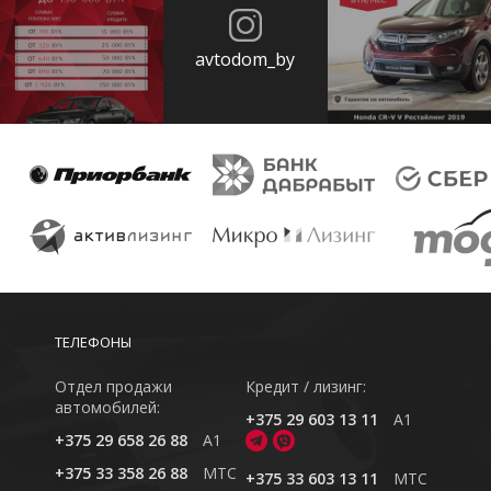
avtodom_by
ТЕЛЕФОНЫ
Отдел продажи
Кредит / лизинг:
автомобилей:
+375 29 603 13 11
A1
+375 29 658 26 88
A1
+375 33 358 26 88
MTC
+375 33 603 13 11
MTC