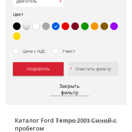
Цвет
Цена с НДС
7 мест
Закрыть
фильтр
Каталог Ford Tempo 2001 Синий с
0 автомобилей в продаже
пробегом