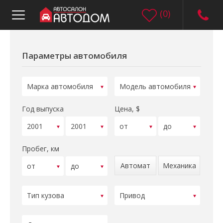
(
0
)
Параметры автомобиля
Год выпуска
Цена, $
Пробег, км
Автомат
Механика