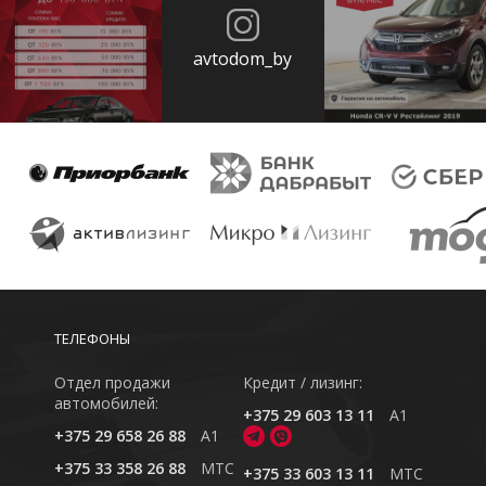
avtodom_by
ТЕЛЕФОНЫ
Отдел продажи
Кредит / лизинг:
автомобилей:
+375 29 603 13 11
A1
+375 29 658 26 88
A1
+375 33 358 26 88
MTC
+375 33 603 13 11
MTC