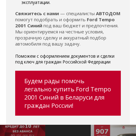
эксплуатации.
Свяжитесь с нами
— специалисты
АВТОДОМ
помогут подобрать и оформить
Ford Tempo
2001 Синий
под ваш бюджет и предпочтения.
Мы ориентируемся на честные условия,
прозрачную сделку и аккуратный подбор
автомобиля под вашу задачу.
Поможем с оформлением документов и сделки
под ключ для граждан Российской Федерации
Будем рады помочь
легально купить Ford Tempo
2001 Синий в Беларуси для
граждан России!