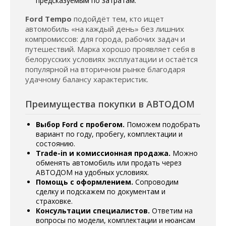
предсказуемым по затратам.
Ford Tempo
подойдёт тем, кто ищет
автомобиль «на каждый день» без лишних
компромиссов: для города, рабочих задач и
путешествий. Марка хорошо проявляет себя в
белорусских условиях эксплуатации и остаётся
популярной на вторичном рынке благодаря
удачному балансу характеристик.
Преимущества покупки в АВТОДОМ
Выбор Ford с пробегом.
Поможем подобрать
вариант по году, пробегу, комплектации и
состоянию.
Trade-in и комиссионная продажа.
Можно
обменять автомобиль или продать через
АВТОДОМ на удобных условиях.
Помощь с оформлением.
Сопроводим
сделку и подскажем по документам и
страховке.
Консультации специалистов.
Ответим на
вопросы по модели, комплектации и нюансам