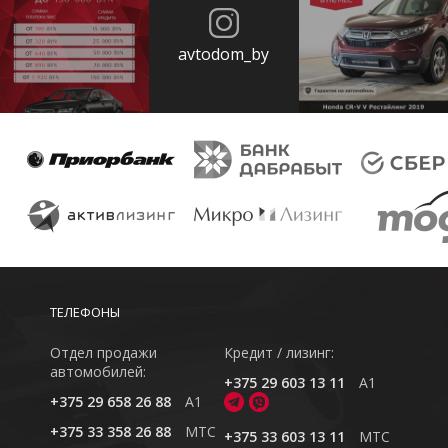
avtodom_by
ТЕЛЕФОНЫ
Отдел продажи
Кредит / лизинг:
автомобилей:
+375 29 603 13 11
A1
+375 29 658 26 88
A1
+375 33 358 26 88
MTC
+375 33 603 13 11
MTC