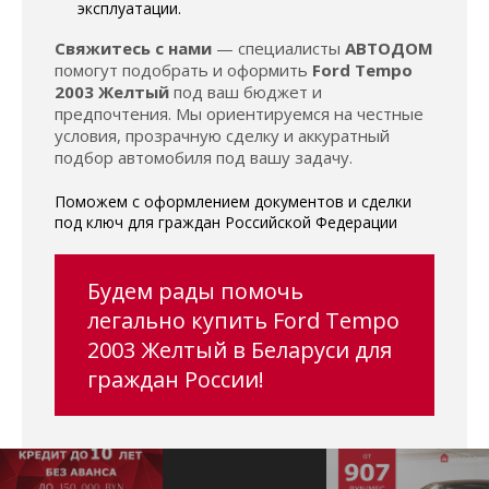
эксплуатации.
Свяжитесь с нами
— специалисты
АВТОДОМ
помогут подобрать и оформить
Ford Tempo
2003 Желтый
под ваш бюджет и
предпочтения. Мы ориентируемся на честные
условия, прозрачную сделку и аккуратный
подбор автомобиля под вашу задачу.
Поможем с оформлением документов и сделки
под ключ для граждан Российской Федерации
Будем рады помочь
легально купить Ford Tempo
2003 Желтый в Беларуси для
граждан России!