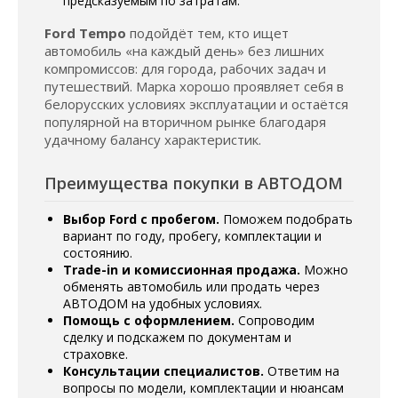
предсказуемым по затратам.
Ford Tempo
подойдёт тем, кто ищет
автомобиль «на каждый день» без лишних
компромиссов: для города, рабочих задач и
путешествий. Марка хорошо проявляет себя в
белорусских условиях эксплуатации и остаётся
популярной на вторичном рынке благодаря
удачному балансу характеристик.
Преимущества покупки в АВТОДОМ
Выбор Ford с пробегом.
Поможем подобрать
вариант по году, пробегу, комплектации и
состоянию.
Trade-in и комиссионная продажа.
Можно
обменять автомобиль или продать через
АВТОДОМ на удобных условиях.
Помощь с оформлением.
Сопроводим
сделку и подскажем по документам и
страховке.
Консультации специалистов.
Ответим на
вопросы по модели, комплектации и нюансам