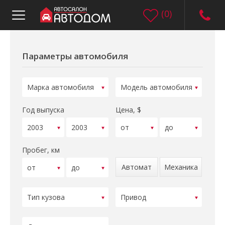
(
0
)
Параметры автомобиля
Год выпуска
Цена, $
Пробег, км
Автомат
Механика