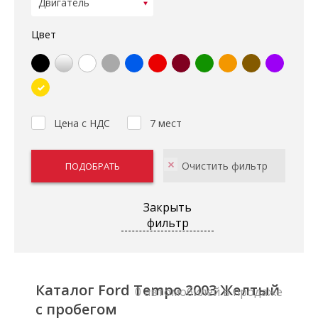
Цвет
Цена с НДС
7 мест
Закрыть
фильтр
Каталог Ford Tempo 2003 Желтый
0 автомобилей в продаже
с пробегом