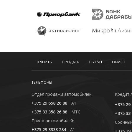
КУПИТЬ
ПРОДАТЬ
ВЫКУП
ОБМЕН
ТЕЛЕФОНЫ
Отдел продажи автомобилей:
Кредит /
+375 29 658 26 88
A1
+375 29 
+375 33 358 26 88
MTC
+375 33 
Приём автомобилей:
Cрочный
+375 29 3333 284
A1
+375 29 