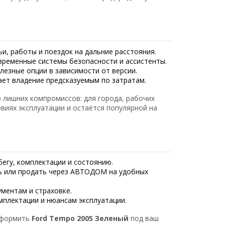
ьи, работы и поездок на дальние расстояния.
временные системы безопасности и ассистенты.
лезные опции в зависимости от версии.
ает владение предсказуемым по затратам.
 лишних компромиссов: для города, рабочих
овиях эксплуатации и остаётся популярной на
егу, комплектации и состоянию.
 или продать через АВТОДОМ на удобных
ментам и страховке.
плектации и нюансам эксплуатации.
оформить
Ford Tempo 2005 Зеленый
под ваш