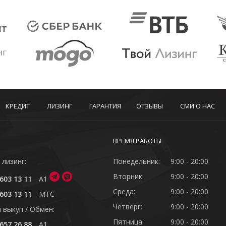
КРЕДИТ
ЛИЗИНГ
ГАРАНТИЯ
ОТЗЫВЫ
СМИ О НАС
ВРЕМЯ РАБОТЫ
 лизинг:
Понедельник:
9:00 - 20:00
Вторник:
9:00 - 20:00
603 13 11
A1
Среда:
9:00 - 20:00
603 13 11
MTC
Четверг:
9:00 - 20:00
 выкуп / Обмен:
Пятница:
9:00 - 20:00
657 26 88
A1