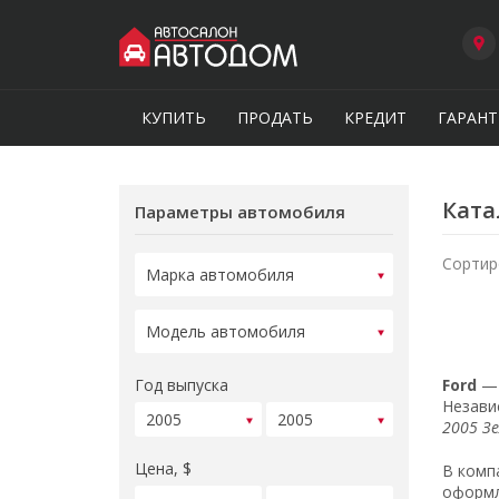
КУПИТЬ
ПРОДАТЬ
КРЕДИТ
ГАРАНТ
Ката
Параметры автомобиля
Сортир
Год выпуска
Ford
— 
Незави
2005 З
Цена, $
В комп
оформл