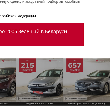
ачную сделку и аккуратный подбор автомобиля
оссийской Федерации
po 2005 Зеленый в Беларуси