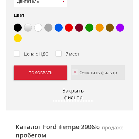
Цвет
Цена с НДС
7 мест
Закрыть
фильтр
Каталог Ford Tempo 2006 с
0 автомобилей в продаже
пробегом