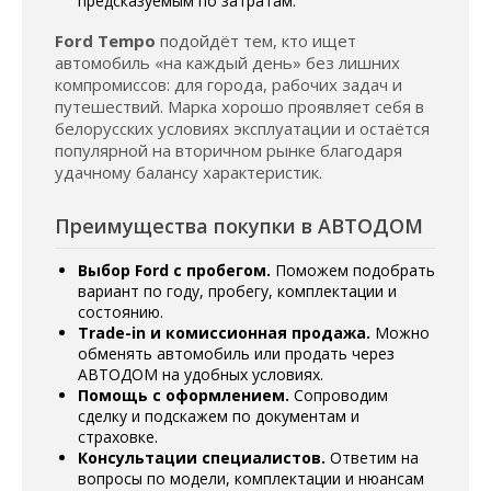
предсказуемым по затратам.
Ford Tempo
подойдёт тем, кто ищет
автомобиль «на каждый день» без лишних
компромиссов: для города, рабочих задач и
путешествий. Марка хорошо проявляет себя в
белорусских условиях эксплуатации и остаётся
популярной на вторичном рынке благодаря
удачному балансу характеристик.
Преимущества покупки в АВТОДОМ
Выбор Ford с пробегом.
Поможем подобрать
вариант по году, пробегу, комплектации и
состоянию.
Trade-in и комиссионная продажа.
Можно
обменять автомобиль или продать через
АВТОДОМ на удобных условиях.
Помощь с оформлением.
Сопроводим
сделку и подскажем по документам и
страховке.
Консультации специалистов.
Ответим на
вопросы по модели, комплектации и нюансам