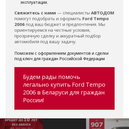
эксплуатации.
Свяжитесь с нами
— специалисты
АВТОДОМ
помогут подобрать и оформить
Ford Tempo
2006
под ваш бюджет и предпочтения. Мы
ориентируемся на честные условия,
прозрачную сделку и аккуратный подбор
автомобиля под вашу задачу.
Поможем с оформлением документов и сделки
под ключ для граждан Российской Федерации
Будем рады помочь
легально купить Ford Tempo
2006 в Беларуси для граждан
России!