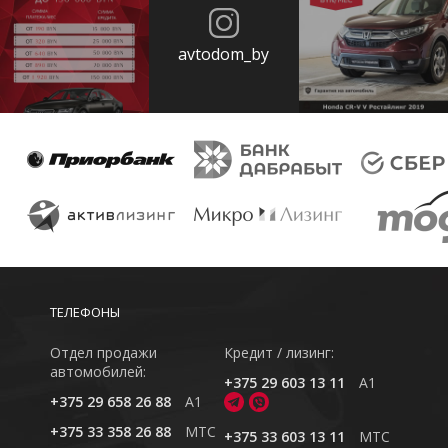
avtodom_by
ТЕЛЕФОНЫ
Отдел продажи
Кредит / лизинг:
автомобилей:
+375 29 603 13 11
A1
+375 29 658 26 88
A1
+375 33 358 26 88
MTC
+375 33 603 13 11
MTC