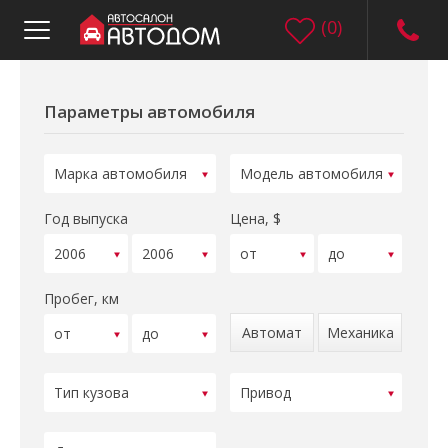
(
0
)
Параметры автомобиля
Год выпуска
Цена, $
Пробег, км
Автомат
Механика