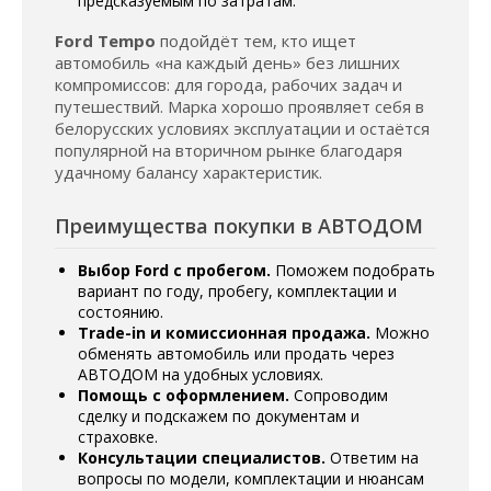
предсказуемым по затратам.
Ford Tempo
подойдёт тем, кто ищет
автомобиль «на каждый день» без лишних
компромиссов: для города, рабочих задач и
путешествий. Марка хорошо проявляет себя в
белорусских условиях эксплуатации и остаётся
популярной на вторичном рынке благодаря
удачному балансу характеристик.
Преимущества покупки в АВТОДОМ
Выбор Ford с пробегом.
Поможем подобрать
вариант по году, пробегу, комплектации и
состоянию.
Trade-in и комиссионная продажа.
Можно
обменять автомобиль или продать через
АВТОДОМ на удобных условиях.
Помощь с оформлением.
Сопроводим
сделку и подскажем по документам и
страховке.
Консультации специалистов.
Ответим на
вопросы по модели, комплектации и нюансам