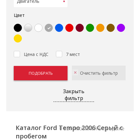
Цвет
Цена с НДС
7 мест
Закрыть
фильтр
Каталог Ford Tempo 2006 Серый с
0 автомобилей в продаже
пробегом