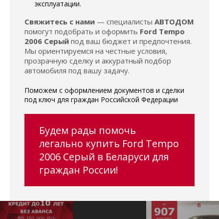
эксплуатации.
Свяжитесь с нами
— специалисты
АВТОДОМ
помогут подобрать и оформить
Ford Tempo
2006 Серый
под ваш бюджет и предпочтения.
Мы ориентируемся на честные условия,
прозрачную сделку и аккуратный подбор
автомобиля под вашу задачу.
Поможем с оформлением документов и сделки
под ключ для граждан Российской Федерации
Будем рады помочь
легально купить Ford Tempo
2006 Серый в Беларуси для
граждан России!