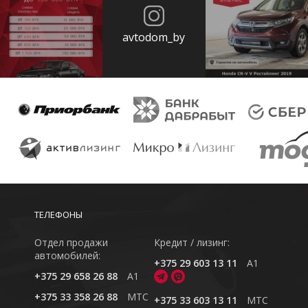
avtodom_by
ТЕЛЕФОНЫ
Отдел продажи
Кредит / лизинг:
автомобилей:
+375 29 603 13 11
A1
+375 29 658 26 88
A1
+375 33 358 26 88
MTC
+375 33 603 13 11
MTC