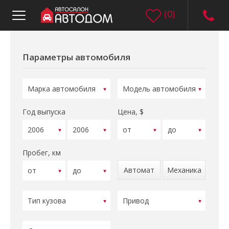
(
0
)
Параметры автомобиля
Год выпуска
Цена, $
Пробег, км
Автомат
Механика