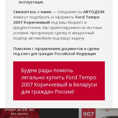
эксплуатации.
Свяжитесь с нами
— специалисты
АВТОДОМ
помогут подобрать и оформить
Ford Tempo
2007 Коричневый
под ваш бюджет и
предпочтения. Мы ориентируемся на честные
условия, прозрачную сделку и аккуратный
подбор автомобиля под вашу задачу.
Поможем с оформлением документов и сделки
под ключ для граждан Российской Федерации
Будем рады помочь
легально купить Ford Tempo
2007 Коричневый в Беларуси
для граждан России!