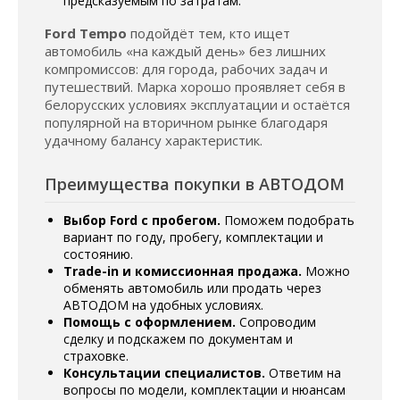
предсказуемым по затратам.
Ford Tempo
подойдёт тем, кто ищет
автомобиль «на каждый день» без лишних
компромиссов: для города, рабочих задач и
путешествий. Марка хорошо проявляет себя в
белорусских условиях эксплуатации и остаётся
популярной на вторичном рынке благодаря
удачному балансу характеристик.
Преимущества покупки в АВТОДОМ
Выбор Ford с пробегом.
Поможем подобрать
вариант по году, пробегу, комплектации и
состоянию.
Trade-in и комиссионная продажа.
Можно
обменять автомобиль или продать через
АВТОДОМ на удобных условиях.
Помощь с оформлением.
Сопроводим
сделку и подскажем по документам и
страховке.
Консультации специалистов.
Ответим на
вопросы по модели, комплектации и нюансам