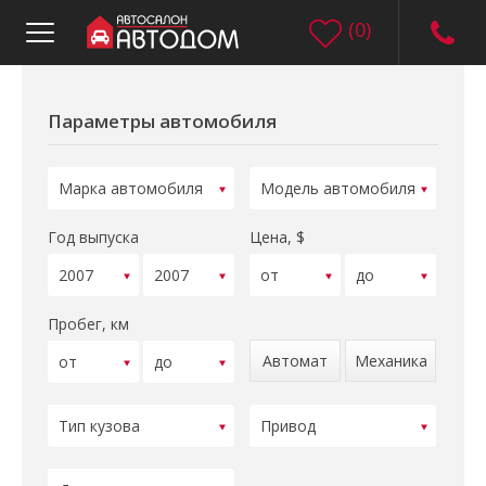
(
0
)
Параметры автомобиля
Год выпуска
Цена, $
Пробег, км
Автомат
Механика