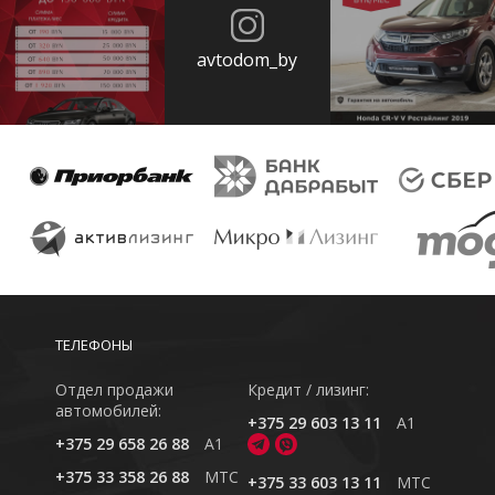
avtodom_by
ТЕЛЕФОНЫ
Отдел продажи
Кредит / лизинг:
автомобилей:
+375 29 603 13 11
A1
+375 29 658 26 88
A1
+375 33 358 26 88
MTC
+375 33 603 13 11
MTC