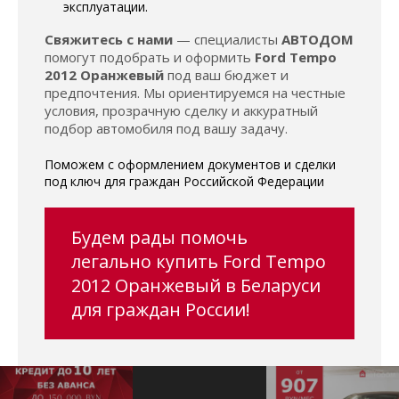
эксплуатации.
Свяжитесь с нами
— специалисты
АВТОДОМ
помогут подобрать и оформить
Ford Tempo
2012 Оранжевый
под ваш бюджет и
предпочтения. Мы ориентируемся на честные
условия, прозрачную сделку и аккуратный
подбор автомобиля под вашу задачу.
Поможем с оформлением документов и сделки
под ключ для граждан Российской Федерации
Будем рады помочь
легально купить Ford Tempo
2012 Оранжевый в Беларуси
для граждан России!