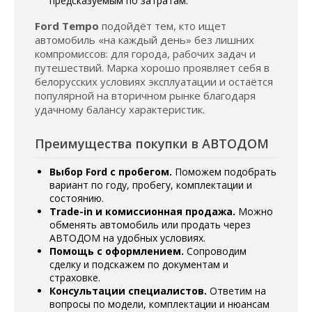
предсказуемым по затратам.
Ford Tempo
подойдёт тем, кто ищет
автомобиль «на каждый день» без лишних
компромиссов: для города, рабочих задач и
путешествий. Марка хорошо проявляет себя в
белорусских условиях эксплуатации и остаётся
популярной на вторичном рынке благодаря
удачному балансу характеристик.
Преимущества покупки в АВТОДОМ
Выбор Ford с пробегом.
Поможем подобрать
вариант по году, пробегу, комплектации и
состоянию.
Trade-in и комиссионная продажа.
Можно
обменять автомобиль или продать через
АВТОДОМ на удобных условиях.
Помощь с оформлением.
Сопроводим
сделку и подскажем по документам и
страховке.
Консультации специалистов.
Ответим на
вопросы по модели, комплектации и нюансам