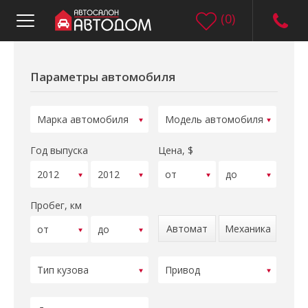
(
0
)
Параметры автомобиля
Год выпуска
Цена, $
Пробег, км
Автомат
Механика