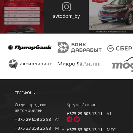
avtodom_by
ТЕЛЕФОНЫ
Отдел продажи
Кредит / лизинг:
автомобилей:
+375 29 603 13 11
A1
+375 29 658 26 88
A1
+375 33 358 26 88
MTC
+375 33 603 13 11
MTC