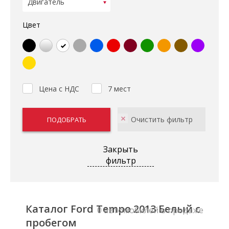
Цвет
Цена с НДС
7 мест
Закрыть
фильтр
Каталог Ford Tempo 2013 Белый с
0 автомобилей в продаже
пробегом