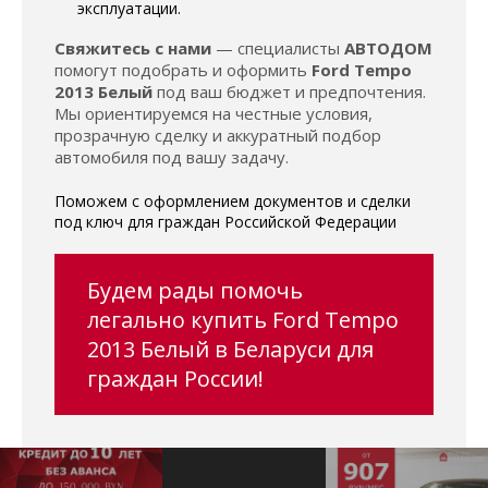
эксплуатации.
Свяжитесь с нами
— специалисты
АВТОДОМ
помогут подобрать и оформить
Ford Tempo
2013 Белый
под ваш бюджет и предпочтения.
Мы ориентируемся на честные условия,
прозрачную сделку и аккуратный подбор
автомобиля под вашу задачу.
Поможем с оформлением документов и сделки
под ключ для граждан Российской Федерации
Будем рады помочь
легально купить Ford Tempo
2013 Белый в Беларуси для
граждан России!