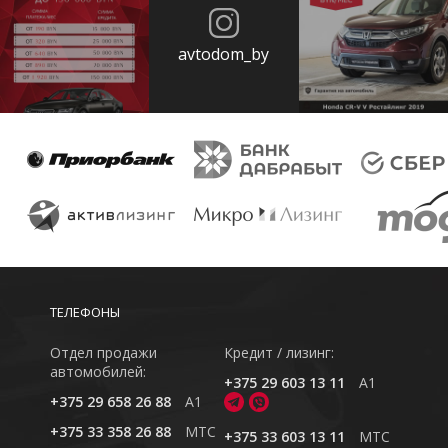
avtodom_by
ТЕЛЕФОНЫ
Отдел продажи
Кредит / лизинг:
автомобилей:
+375 29 603 13 11
A1
+375 29 658 26 88
A1
+375 33 358 26 88
MTC
+375 33 603 13 11
MTC