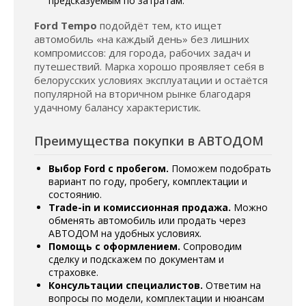
предсказуемым по затратам.
Ford Tempo
подойдёт тем, кто ищет
автомобиль «на каждый день» без лишних
компромиссов: для города, рабочих задач и
путешествий. Марка хорошо проявляет себя в
белорусских условиях эксплуатации и остаётся
популярной на вторичном рынке благодаря
удачному балансу характеристик.
Преимущества покупки в АВТОДОМ
Выбор Ford с пробегом.
Поможем подобрать
вариант по году, пробегу, комплектации и
состоянию.
Trade-in и комиссионная продажа.
Можно
обменять автомобиль или продать через
АВТОДОМ на удобных условиях.
Помощь с оформлением.
Сопроводим
сделку и подскажем по документам и
страховке.
Консультации специалистов.
Ответим на
вопросы по модели, комплектации и нюансам