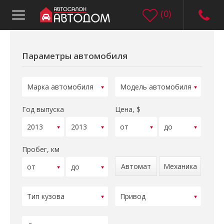
(
0
)
Параметры автомобиля
Год выпуска
Цена, $
Пробег, км
Автомат
Механика