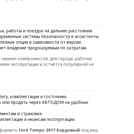
ьи, работы и поездок на дальние расстояния.
временные системы безопасности и ассистенты.
лезные опции в зависимости от версии.
ает владение предсказуемым по затратам.
 лишних компромиссов: для города, рабочих
овиях эксплуатации и остаётся популярной на
егу, комплектации и состоянию.
 или продать через АВТОДОМ на удобных
ментам и страховке.
плектации и нюансам эксплуатации.
оформить
Ford Tempo 2017 Бордовый
под ваш