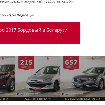
ачную сделку и аккуратный подбор автомобиля
оссийской Федерации
po 2017 Бордовый в Беларуси