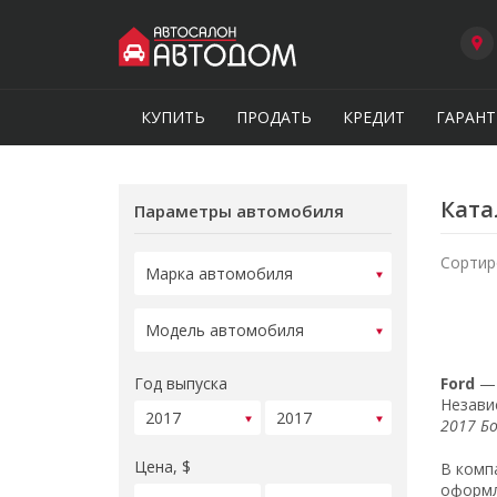
КУПИТЬ
ПРОДАТЬ
КРЕДИТ
ГАРАНТ
Ката
Параметры автомобиля
Сортир
Год выпуска
Ford
— 
Незави
2017 Б
Цена, $
В комп
оформл