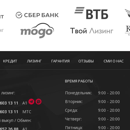
КРЕДИТ
ЛИЗИНГ
ГАРАНТИЯ
ОТЗЫВЫ
СМИ О НАС
ВРЕМЯ РАБОТЫ
 лизинг:
Понедельник:
9:00 - 20:00
Вторник:
9:00 - 20:00
603 13 11
A1
Среда:
9:00 - 20:00
603 13 11
MTC
Четверг:
9:00 - 20:00
 выкуп / Обмен:
Пятница:
9:00 - 20:00
657 26 88
A1