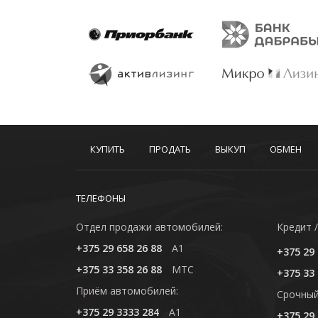
КУПИТЬ
ПРОДАТЬ
ВЫКУП
ОБМЕН
ТЕЛЕФОНЫ
Отдел продажи автомобилей:
Кредит /
+375 29 658 26 88
A1
+375 29 
+375 33 358 26 88
MTC
+375 33 
Приём автомобилей:
Cрочный
+375 29 3333 284
A1
+375 29 