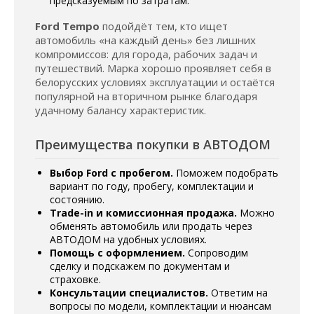
предсказуемым по затратам.
Ford Tempo
подойдёт тем, кто ищет
автомобиль «на каждый день» без лишних
компромиссов: для города, рабочих задач и
путешествий. Марка хорошо проявляет себя в
белорусских условиях эксплуатации и остаётся
популярной на вторичном рынке благодаря
удачному балансу характеристик.
Преимущества покупки в АВТОДОМ
Выбор Ford с пробегом.
Поможем подобрать
вариант по году, пробегу, комплектации и
состоянию.
Trade-in и комиссионная продажа.
Можно
обменять автомобиль или продать через
АВТОДОМ на удобных условиях.
Помощь с оформлением.
Сопроводим
сделку и подскажем по документам и
страховке.
Консультации специалистов.
Ответим на
вопросы по модели, комплектации и нюансам