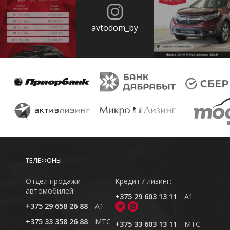
avtodom_by
ТЕЛЕФОНЫ
Отдел продажи
Кредит / лизинг:
автомобилей:
+375 29 603 13 11
A1
+375 29 658 26 88
A1
+375 33 358 26 88
MTC
+375 33 603 13 11
MTC