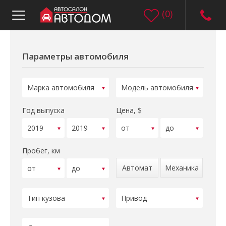
(
0
)
Параметры автомобиля
Год выпуска
Цена, $
Пробег, км
Автомат
Механика