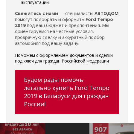
эксплуатации.
Свяжитесь с нами
— специалисты
АВТОДОМ
помогут подобрать и оформить
Ford Tempo
2019
под ваш бюджет и предпочтения. Мы
ориентируемся на честные условия,
прозрачную сделку и аккуратный подбор
автомобиля под вашу задачу.
Поможем с оформлением документов и сделки
под ключ для граждан Российской Федерации
Будем рады помочь
легально купить Ford Tempo
2019 в Беларуси для граждан
России!