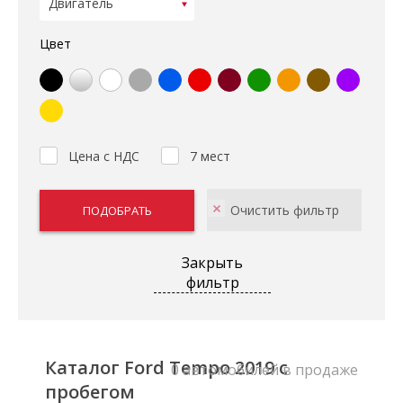
Цвет
Цена с НДС
7 мест
Закрыть
фильтр
Каталог Ford Tempo 2019 с
0 автомобилей в продаже
пробегом