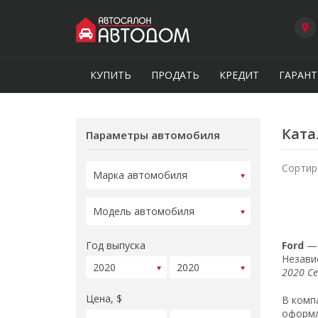
КУПИТЬ
ПРОДАТЬ
КРЕДИТ
ГАРАНТ
Ката
Параметры автомобиля
Сортир
Год выпуска
Ford
— 
Незави
2020 С
Цена, $
В комп
оформл