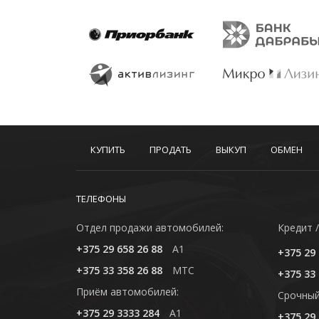
КУПИТЬ
ПРОДАТЬ
ВЫКУП
ОБМЕН
ТЕЛЕФОНЫ
Отдел продажи автомобилей:
Кредит /
+375 29 658 26 88
A1
+375 29 
+375 33 358 26 88
MTC
+375 33 
Приём автомобилей:
Cрочный
+375 29 3333 284
A1
+375 29 