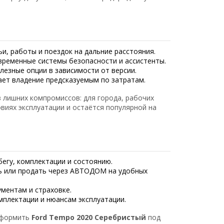
ьи, работы и поездок на дальние расстояния.
временные системы безопасности и ассистенты.
лезные опции в зависимости от версии.
ает владение предсказуемым по затратам.
 лишних компромиссов: для города, рабочих
овиях эксплуатации и остаётся популярной на
егу, комплектации и состоянию.
 или продать через АВТОДОМ на удобных
ментам и страховке.
плектации и нюансам эксплуатации.
оформить
Ford Tempo 2020 Серебристый
под