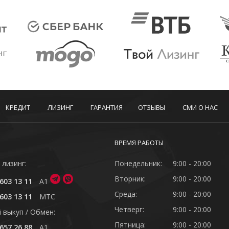
КРЕДИТ
ЛИЗИНГ
ГАРАНТИЯ
ОТЗЫВЫ
СМИ О НАС
ВРЕМЯ РАБОТЫ
 лизинг:
Понедельник:
9:00 - 20:00
Вторник:
9:00 - 20:00
603 13 11
A1
Среда:
9:00 - 20:00
603 13 11
MTC
Четверг:
9:00 - 20:00
 выкуп / Обмен:
Пятница:
9:00 - 20:00
657 26 88
A1