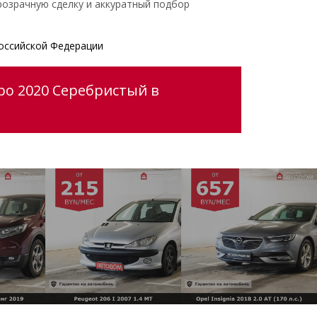
розрачную сделку и аккуратный подбор
оссийской Федерации
po 2020 Серебристый в