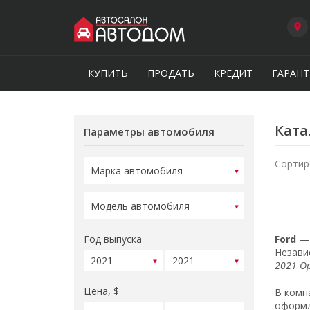
КУПИТЬ
ПРОДАТЬ
КРЕДИТ
ГАРАНТ
Ката
Параметры автомобиля
Сортир
Год выпуска
Ford
— 
Незави
2021 О
Цена, $
В комп
оформл