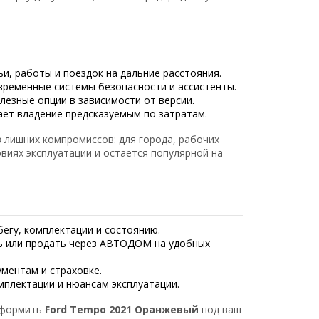
ьи, работы и поездок на дальние расстояния.
временные системы безопасности и ассистенты.
лезные опции в зависимости от версии.
ает владение предсказуемым по затратам.
 лишних компромиссов: для города, рабочих
овиях эксплуатации и остаётся популярной на
егу, комплектации и состоянию.
 или продать через АВТОДОМ на удобных
ментам и страховке.
плектации и нюансам эксплуатации.
оформить
Ford Tempo 2021 Оранжевый
под ваш