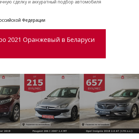
ачную сделку и аккуратный подбор автомобиля
оссийской Федерации
po 2021 Оранжевый в Беларуси