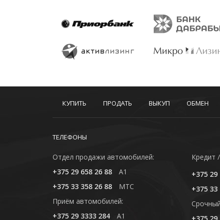
КУПИТЬ
ПРОДАТЬ
ВЫКУП
ОБМЕН
ТЕЛЕФОНЫ
Отдел продажи автомобилей:
Кредит /
+375 29 658 26 88
A1
+375 29 
+375 33 358 26 88
MTC
+375 33 
Приём автомобилей:
Cрочный
+375 29 3333 284
A1
+375 29 