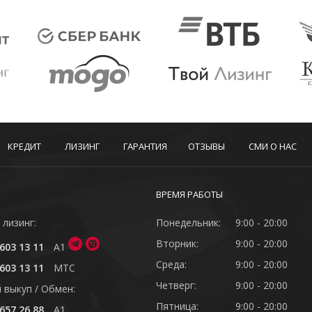
КРЕДИТ
ЛИЗИНГ
ГАРАНТИЯ
ОТЗЫВЫ
СМИ О НАС
ВРЕМЯ РАБОТЫ
 лизинг:
Понедельник:
9:00 - 20:00
Вторник:
9:00 - 20:00
603 13 11
A1
Среда:
9:00 - 20:00
603 13 11
MTC
Четверг:
9:00 - 20:00
 выкуп / Обмен:
Пятница:
9:00 - 20:00
657 26 88
A1