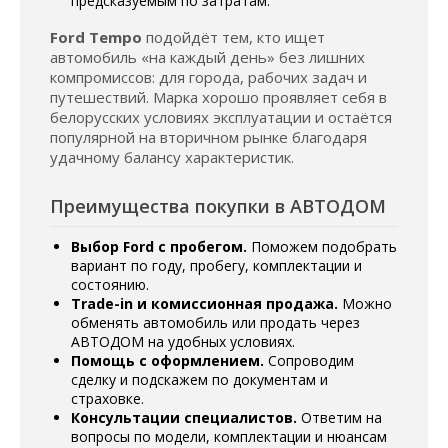
предсказуемым по затратам.
Ford Tempo
подойдёт тем, кто ищет
автомобиль «на каждый день» без лишних
компромиссов: для города, рабочих задач и
путешествий. Марка хорошо проявляет себя в
белорусских условиях эксплуатации и остаётся
популярной на вторичном рынке благодаря
удачному балансу характеристик.
Преимущества покупки в АВТОДОМ
Выбор Ford с пробегом.
Поможем подобрать
вариант по году, пробегу, комплектации и
состоянию.
Trade-in и комиссионная продажа.
Можно
обменять автомобиль или продать через
АВТОДОМ на удобных условиях.
Помощь с оформлением.
Сопроводим
сделку и подскажем по документам и
страховке.
Консультации специалистов.
Ответим на
вопросы по модели, комплектации и нюансам