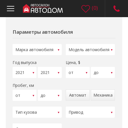
(
0
)
Параметры автомобиля
Год выпуска
Цена, $
Пробег, км
Автомат
Механика