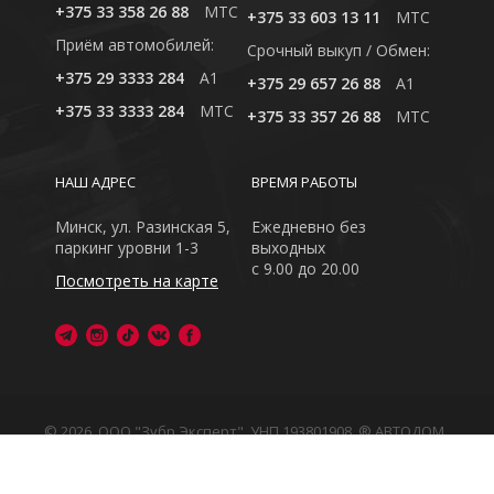
+375 33 358 26 88
MTC
+375 33 603 13 11
MTC
Приём автомобилей:
Cрочный выкуп / Обмен:
+375 29 3333 284
A1
+375 29 657 26 88
A1
+375 33 3333 284
MTC
+375 33 357 26 88
MTC
НАШ АДРЕС
ВРЕМЯ РАБОТЫ
Минск, ул. Разинская 5,
Ежедневно без
паркинг уровни 1-3
выходных
с 9.00 до 20.00
Посмотреть на карте
© 2026, ООО "Зубр Эксперт", УНП 193801908. ® АВТОДОМ
- зарегистрированная торговая марка в Республике
Беларусь
Обращаем Ваше внимание на то, что данный интернет-