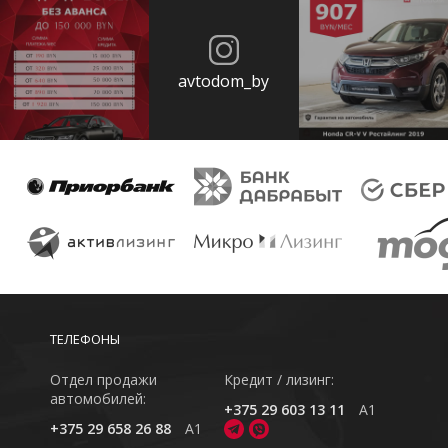
avtodom_by
ТЕЛЕФОНЫ
Отдел продажи
Кредит / лизинг:
автомобилей:
+375 29 603 13 11
A1
+375 29 658 26 88
A1