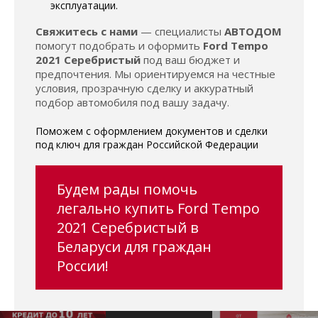
эксплуатации.
Свяжитесь с нами
— специалисты
АВТОДОМ
помогут подобрать и оформить
Ford Tempo
2021 Серебристый
под ваш бюджет и
предпочтения. Мы ориентируемся на честные
условия, прозрачную сделку и аккуратный
подбор автомобиля под вашу задачу.
Поможем с оформлением документов и сделки
под ключ для граждан Российской Федерации
Будем рады помочь
легально купить Ford Tempo
2021 Серебристый в
Беларуси для граждан
России!