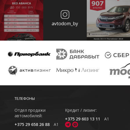
avtodom_by
ТЕЛЕФОНЫ
Отдел продажи
Кредит / лизинг:
автомобилей:
+375 29 603 13 11
A1
+375 29 658 26 88
A1