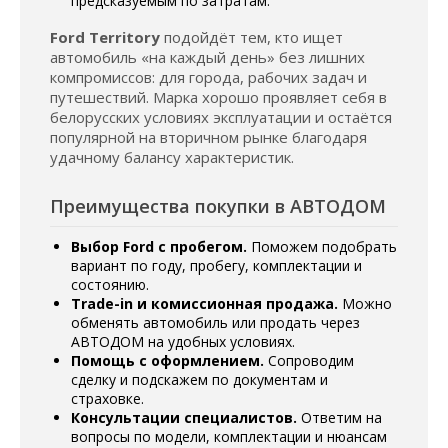
предсказуемым по затратам.
Ford Territory
подойдёт тем, кто ищет
автомобиль «на каждый день» без лишних
компромиссов: для города, рабочих задач и
путешествий. Марка хорошо проявляет себя в
белорусских условиях эксплуатации и остаётся
популярной на вторичном рынке благодаря
удачному балансу характеристик.
Преимущества покупки в АВТОДОМ
Выбор Ford с пробегом.
Поможем подобрать
вариант по году, пробегу, комплектации и
состоянию.
Trade-in и комиссионная продажа.
Можно
обменять автомобиль или продать через
АВТОДОМ на удобных условиях.
Помощь с оформлением.
Сопроводим
сделку и подскажем по документам и
страховке.
Консультации специалистов.
Ответим на
вопросы по модели, комплектации и нюансам