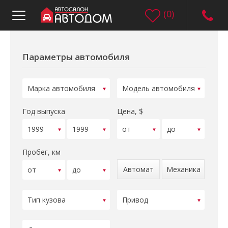
(
0
)
Параметры автомобиля
Год выпуска
Цена, $
Пробег, км
Автомат
Механика