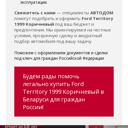
эксплуатации.
Свяжитесь с нами
— специалисты
АВТОДОМ
помогут подобрать и оформить
Ford Territory
1999 Коричневый
под ваш бюджет и
предпочтения. Мы ориентируемся на честные
условия, прозрачную сделку и аккуратный
подбор автомобиля под вашу задачу.
Поможем с оформлением документов и сделки
под ключ для граждан Российской Федерации
Будем рады помочь
легально купить Ford
Territory 1999 Коричневый в
Беларуси для граждан
России!