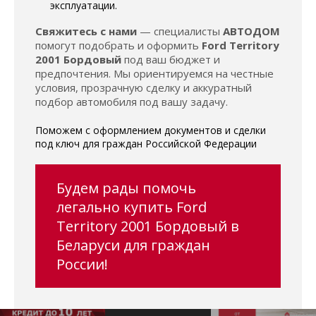
эксплуатации.
Свяжитесь с нами
— специалисты
АВТОДОМ
помогут подобрать и оформить
Ford Territory
2001 Бордовый
под ваш бюджет и
предпочтения. Мы ориентируемся на честные
условия, прозрачную сделку и аккуратный
подбор автомобиля под вашу задачу.
Поможем с оформлением документов и сделки
под ключ для граждан Российской Федерации
Будем рады помочь
легально купить Ford
Territory 2001 Бордовый в
Беларуси для граждан
России!