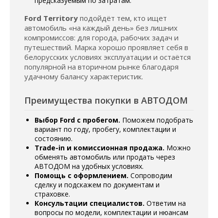
предсказуемым по затратам.
Ford Territory
подойдёт тем, кто ищет
автомобиль «на каждый день» без лишних
компромиссов: для города, рабочих задач и
путешествий. Марка хорошо проявляет себя в
белорусских условиях эксплуатации и остаётся
популярной на вторичном рынке благодаря
удачному балансу характеристик.
Преимущества покупки в АВТОДОМ
Выбор Ford с пробегом.
Поможем подобрать
вариант по году, пробегу, комплектации и
состоянию.
Trade-in и комиссионная продажа.
Можно
обменять автомобиль или продать через
АВТОДОМ на удобных условиях.
Помощь с оформлением.
Сопроводим
сделку и подскажем по документам и
страховке.
Консультации специалистов.
Ответим на
вопросы по модели, комплектации и нюансам