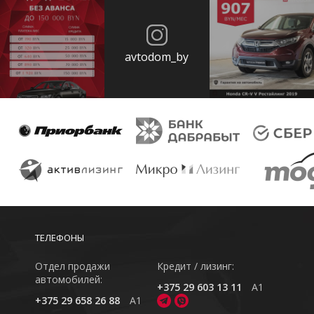
avtodom_by
ТЕЛЕФОНЫ
Отдел продажи
Кредит / лизинг:
автомобилей:
+375 29 603 13 11
A1
+375 29 658 26 88
A1