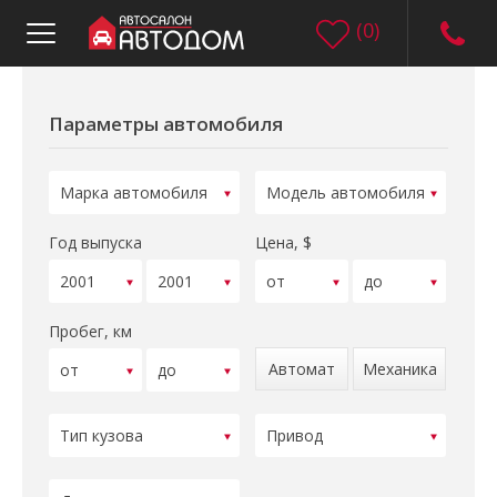
(
0
)
Параметры автомобиля
Год выпуска
Цена, $
Пробег, км
Автомат
Механика