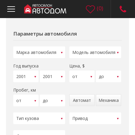
(
0
)
Параметры автомобиля
Год выпуска
Цена, $
Пробег, км
Автомат
Механика