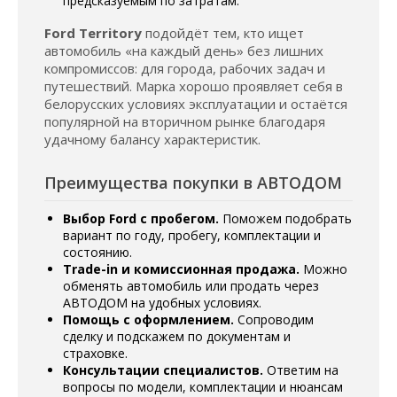
предсказуемым по затратам.
Ford Territory
подойдёт тем, кто ищет
автомобиль «на каждый день» без лишних
компромиссов: для города, рабочих задач и
путешествий. Марка хорошо проявляет себя в
белорусских условиях эксплуатации и остаётся
популярной на вторичном рынке благодаря
удачному балансу характеристик.
Преимущества покупки в АВТОДОМ
Выбор Ford с пробегом.
Поможем подобрать
вариант по году, пробегу, комплектации и
состоянию.
Trade-in и комиссионная продажа.
Можно
обменять автомобиль или продать через
АВТОДОМ на удобных условиях.
Помощь с оформлением.
Сопроводим
сделку и подскажем по документам и
страховке.
Консультации специалистов.
Ответим на
вопросы по модели, комплектации и нюансам