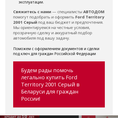
эксплуатации.
Свяжитесь с нами
— специалисты
АВТОДОМ
помогут подобрать и оформить
Ford Territory
2001 Серый
под ваш бюджет и предпочтения.
Мы ориентируемся на честные условия,
прозрачную сделку и аккуратный подбор
автомобиля под вашу задачу.
Поможем с оформлением документов и сделки
под ключ для граждан Российской Федерации
Будем рады помочь
легально купить Ford
Territory 2001 Серый в
Беларуси для граждан
России!