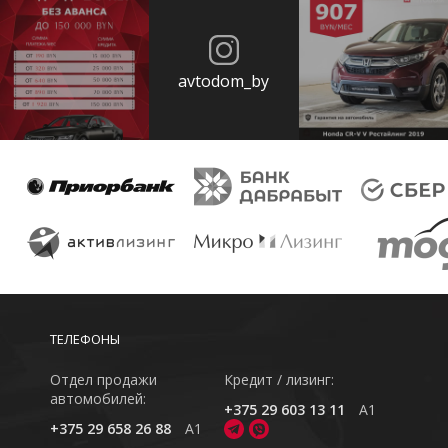
avtodom_by
ТЕЛЕФОНЫ
Отдел продажи
Кредит / лизинг:
автомобилей:
+375 29 603 13 11
A1
+375 29 658 26 88
A1