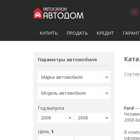
КУПИТЬ
ПРОДАТЬ
КРЕДИТ
ГАРАНТ
Ката
Параметры автомобиля
Сортир
Год выпуска
Ford
— 
Незави
2008 Б
Цена, $
В комп
оформл