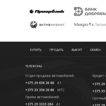
КУПИТЬ
ПРОДАТЬ
ВЫКУП
ОБМЕН
ТЕЛЕФОНЫ
Отдел продажи автомобилей:
Кредит /
+375 29 658 26 88
A1
+375 29 
+375 33 358 26 88
MTC
+375 33 
Приём автомобилей:
Cрочный
+375 29 3333 284
A1
+375 29 