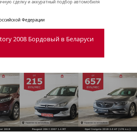
ачную сделку и аккуратный подбор автомобиля
оссийской Федерации
tory 2008 Бордовый в Беларуси