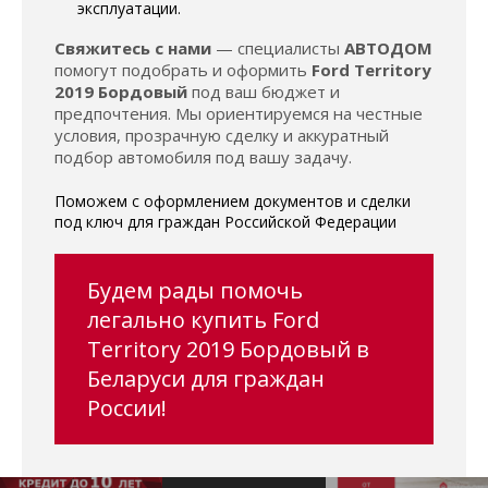
эксплуатации.
Свяжитесь с нами
— специалисты
АВТОДОМ
помогут подобрать и оформить
Ford Territory
2019 Бордовый
под ваш бюджет и
предпочтения. Мы ориентируемся на честные
условия, прозрачную сделку и аккуратный
подбор автомобиля под вашу задачу.
Поможем с оформлением документов и сделки
под ключ для граждан Российской Федерации
Будем рады помочь
легально купить Ford
Territory 2019 Бордовый в
Беларуси для граждан
России!