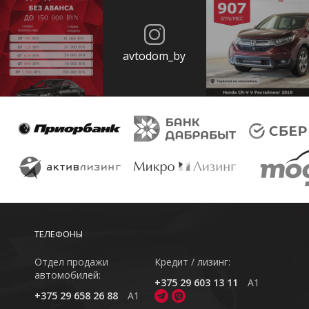
avtodom_by
ТЕЛЕФОНЫ
Отдел продажи
Кредит / лизинг:
автомобилей:
+375 29 603 13 11
A1
+375 29 658 26 88
A1