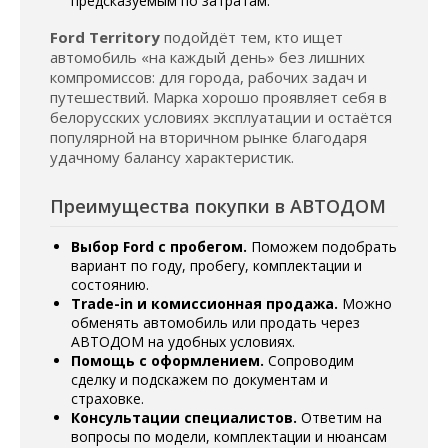
предсказуемым по затратам.
Ford Territory
подойдёт тем, кто ищет
автомобиль «на каждый день» без лишних
компромиссов: для города, рабочих задач и
путешествий. Марка хорошо проявляет себя в
белорусских условиях эксплуатации и остаётся
популярной на вторичном рынке благодаря
удачному балансу характеристик.
Преимущества покупки в АВТОДОМ
Выбор Ford с пробегом.
Поможем подобрать
вариант по году, пробегу, комплектации и
состоянию.
Trade-in и комиссионная продажа.
Можно
обменять автомобиль или продать через
АВТОДОМ на удобных условиях.
Помощь с оформлением.
Сопроводим
сделку и подскажем по документам и
страховке.
Консультации специалистов.
Ответим на
вопросы по модели, комплектации и нюансам