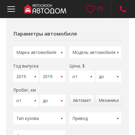
(
0
)
Параметры автомобиля
Год выпуска
Цена, $
Пробег, км
Автомат
Механика