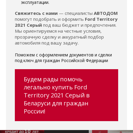
эксплуатации.
Свяжитесь с нами
— специалисты
АВТОДОМ
помогут подобрать и оформить
Ford Territory
2021 Серый
под ваш бюджет и предпочтения.
Мы ориентируемся на честные условия,
прозрачную сделку и аккуратный подбор
автомобиля под вашу задачу.
Поможем с оформлением документов и сделки
под ключ для граждан Российской Федерации
Будем рады помочь
легально купить Ford
Territory 2021 Серый в
Беларуси для граждан
России!