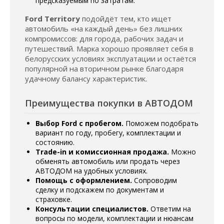
предсказуемым по затратам.
Ford Territory
подойдёт тем, кто ищет
автомобиль «на каждый день» без лишних
компромиссов: для города, рабочих задач и
путешествий. Марка хорошо проявляет себя в
белорусских условиях эксплуатации и остаётся
популярной на вторичном рынке благодаря
удачному балансу характеристик.
Преимущества покупки в АВТОДОМ
Выбор Ford с пробегом.
Поможем подобрать
вариант по году, пробегу, комплектации и
состоянию.
Trade-in и комиссионная продажа.
Можно
обменять автомобиль или продать через
АВТОДОМ на удобных условиях.
Помощь с оформлением.
Сопроводим
сделку и подскажем по документам и
страховке.
Консультации специалистов.
Ответим на
вопросы по модели, комплектации и нюансам