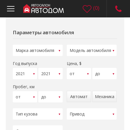
(
0
)
Параметры автомобиля
Год выпуска
Цена, $
Пробег, км
Автомат
Механика