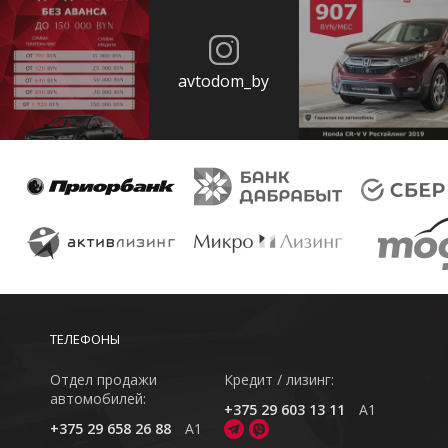
avtodom_by
ТЕЛЕФОНЫ
Отдел продажи
Кредит / лизинг:
автомобилей:
+375 29 603 13 11
A1
+375 29 658 26 88
A1