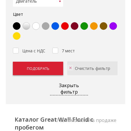
Цвет
Цена с НДС
7 мест
Закрыть
фильтр
Каталог Great Wall Florid с
0 автомобилей в продаже
пробегом