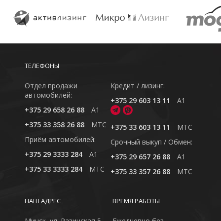
ТЕЛЕФОНЫ
Отдел продажи
Кредит / лизинг:
автомобилей:
+375 29 603 13 11
A1
+375 29 658 26 88
A1
+375 33 358 26 88
MTC
+375 33 603 13 11
MTC
Приём автомобилей:
Cрочный выкуп / Обмен:
+375 29 3333 284
A1
+375 29 657 26 88
A1
+375 33 3333 284
MTC
+375 33 357 26 88
MTC
НАШ АДРЕС
ВРЕМЯ РАБОТЫ
Минск, ул. Разинская 5,
Ежедневно без