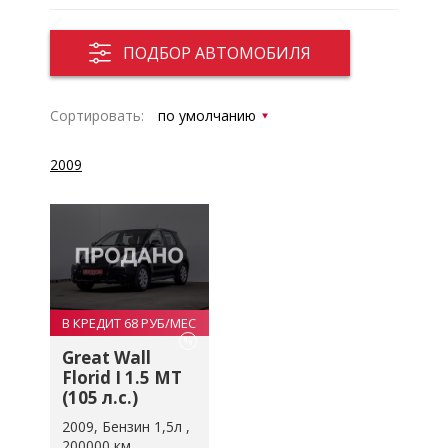
ПОДБОР АВТОМОБИЛЯ
Сортировать:
2009
В КРЕДИТ 68 РУБ/МЕС
%
Great Wall
Florid I 1.5 MT
(105 л.с.)
2009
Бензин 1,5л
200000 км