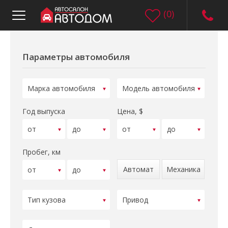
(
0
)
Параметры автомобиля
Год выпуска
Цена, $
Пробег, км
Автомат
Механика