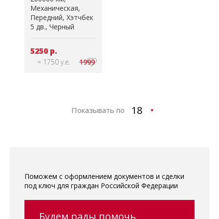
Механическая
Передний
Хэтчбек
5 дв.
Черный
5250 р.
≈ 1750 у.е.
1999
Показывать по
Поможем с оформлением документов и сделки
под ключ для граждан Российской Федерации
Будем рады помочь