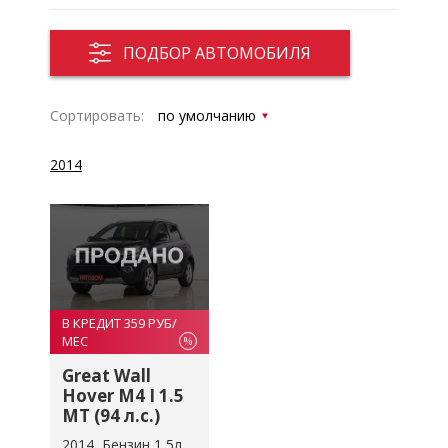
ПОДБОР АВТОМОБИЛЯ
Сортировать:
2014
В КРЕДИТ 359 РУБ/
МЕС
%
Great Wall
Hover M4 I 1.5
MT (94 л.с.)
2014
Бензин 1,5л