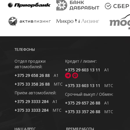
ТЕЛЕФОНЫ
Отдел продажи
Кредит / лизинг:
автомобилей:
+375 29 603 13 11
A1
+375 29 658 26 88
A1
+375 33 358 26 88
MTC
+375 33 603 13 11
MTC
Приём автомобилей:
Cрочный выкуп / Обмен:
+375 29 3333 284
A1
+375 29 657 26 88
A1
+375 33 3333 284
MTC
+375 33 357 26 88
MTC
НАШ АДРЕС
ВРЕМЯ РАБОТЫ