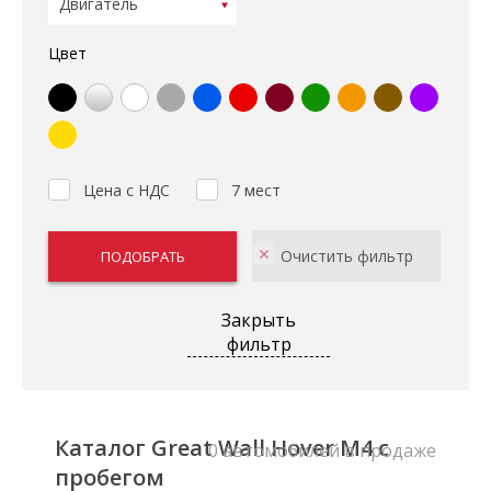
Цвет
Цена с НДС
7 мест
Закрыть
фильтр
Каталог Great Wall Hover M4 с
0 автомобилей в продаже
пробегом