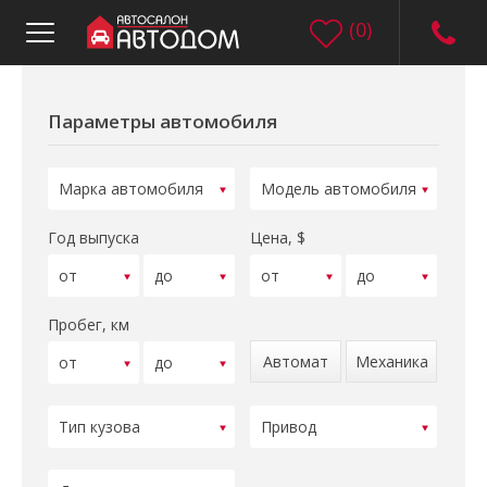
(
0
)
Параметры автомобиля
Год выпуска
Цена, $
Пробег, км
Автомат
Механика