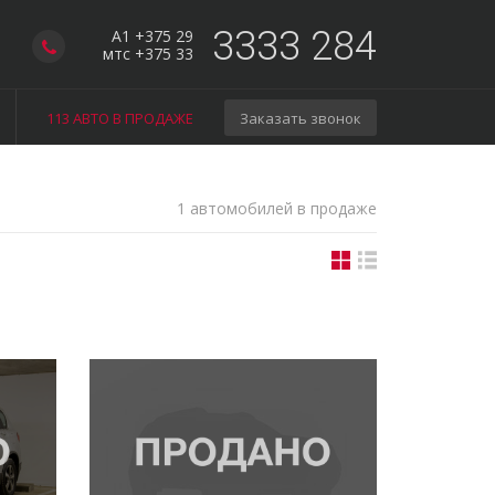
3333 284
A1 +375 29
мтс +375 33
113 АВТО В ПРОДАЖЕ
Заказать звонок
1 автомобилей в продаже