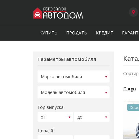
КУПИТЬ
ПРОДАТЬ
КРЕДИТ
ГАРАНТ
Ката
Параметры автомобиля
Сортир
Dargo
Год выпуска
Хор
Цена, $