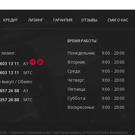
КРЕДИТ
ЛИЗИНГ
ГАРАНТИЯ
ОТЗЫВЫ
СМИ О НАС
ВРЕМЯ РАБОТЫ
 лизинг:
Понедельник:
9:00 - 20:00
Вторник:
9:00 - 20:00
603 13 11
A1
Среда:
9:00 - 20:00
603 13 11
MTC
Четверг:
9:00 - 20:00
 выкуп / Обмен:
Пятница:
9:00 - 20:00
657 26 88
A1
Суббота:
9:00 - 20:00
357 26 88
MTC
Воскресенье:
9:00 - 20:00
ОДОМ - зарегистрированная торговая марка в Республике Беларусь