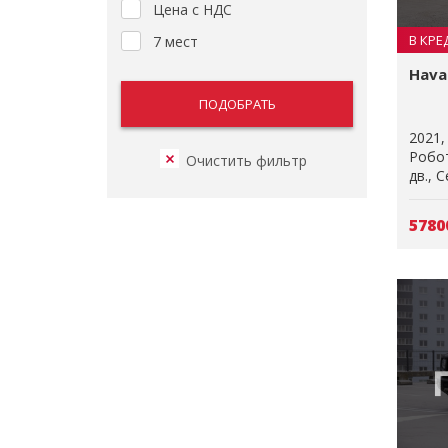
Цена с НДС
В КРЕ
7 мест
Haval
2021
Робо
дв.
С
5780