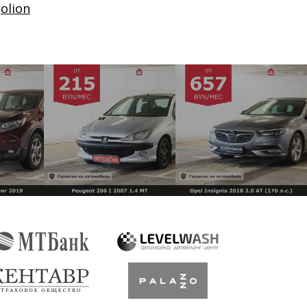
Jolion