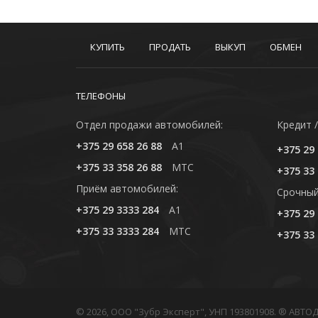
КУПИТЬ
ПРОДАТЬ
ВЫКУП
ОБМЕН
ТЕЛЕФОНЫ
Отдел продажи автомобилей:
Кредит /
+375 29 658 26 88
A1
+375 29 
+375 33 358 26 88
MTC
+375 33 
Приём автомобилей:
Cрочный
+375 29 3333 284
A1
+375 29 
+375 33 3333 284
MTC
+375 33 
© 2026, ООО "Зубр Эксперт", УНП 193801908. ® АВТ