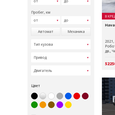
Пробег, км
В КРЕ
Haval
Автомат
Механика
2021
Робо
дв.
Ч
5225
Цвет