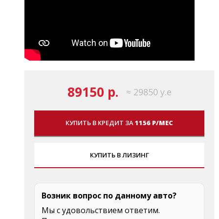
89150 р.
≈ 29850 у.е
КУПИТЬ В КРЕДИТ ЗА
1156 Р/МЕС
КУПИТЬ В ЛИЗИНГ
Возник вопрос по данному авто?
Мы с удовольствием ответим.