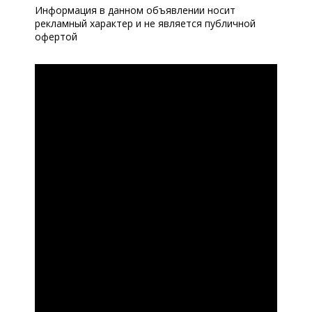
Информация в данном объявлении носит
рекламный характер и не является публичной
офертой