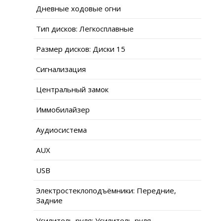
Дневные ходовые огни
Тип дисков: Легкосплавные
Размер дисков: Диски 15
Сигнализация
Центральный замок
Иммобилайзер
Аудиосистема
AUX
USB
Электростеклоподъёмники: Передние,
Задние
Усилитель руля: Усилитель руля