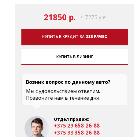
21850 р.
≈ 7275 у.е
КУПИТЬ В КРЕДИТ ЗА
283 Р/МЕС
КУПИТЬ В ЛИЗИНГ
Возник вопрос по данному авто?
Мы с удовольствием ответим.
Позвоните нам в течение дня.
Отдел продаж:
+375 29
658-26-88
+375 33
358-26-88