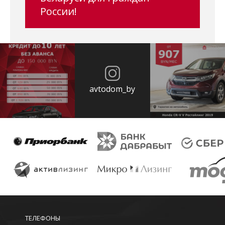
России!
avtodom_by
ТЕЛЕФОНЫ