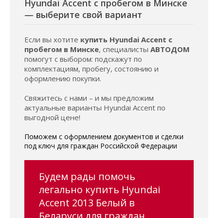
Hyundai Accent с пробегом в Минске
— выберите свой вариант
Если вы хотите
купить Hyundai Accent с
пробегом в Минске
, специалисты
АВТОДОМ
помогут с выбором: подскажут по
комплектациям, пробегу, состоянию и
оформлению покупки.
Свяжитесь с нами – и мы предложим
актуальные варианты Hyundai Accent по
выгодной цене!
Поможем с оформлением документов и сделки
под ключ для граждан Российской Федерации
Будем рады помочь
легально купить Hyundai
Accent 2013 Белый в
Беларуси для граждан