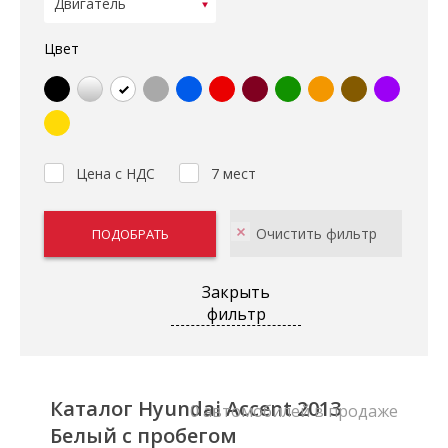
Цвет
Цена с НДС
7 мест
Закрыть
фильтр
Каталог Hyundai Accent 2013
0 автомобилей в продаже
Белый с пробегом