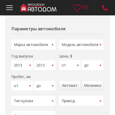
(
0
)
Параметры автомобиля
Год выпуска
Цена, $
Пробег, км
Автомат
Механика