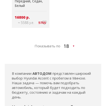
Передний
Седан
Белый
16800 р.
≈ 5588 у.е.
5700
Показывать по
В компании
АВТОДОМ
представлен широкий
выбор Hyundai Accent с пробегом в Минске.
Наша задача — помочь вам подобрать
автомобиль, который будет подходить по
бюджету, состоянию и задачам на каждый
день.