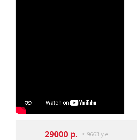
29000 р.
≈ 9663 у.е