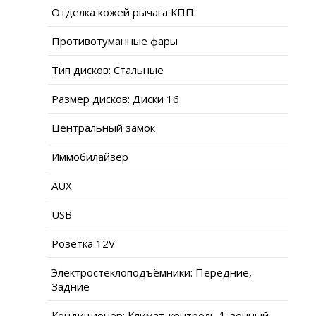
Отделка кожей рычага КПП
Противотуманные фары
Тип дисков: Стальные
Размер дисков: Диски 16
Центральный замок
Иммобилайзер
AUX
USB
Розетка 12V
Электростеклоподъёмники: Передние,
Задние
Кондиционер: Климат-контроль 1-зонный