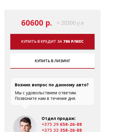
60600 р.
≈ 20300 у.е
КУПИТЬ В КРЕДИТ ЗА
786 Р/МЕС
КУПИТЬ В ЛИЗИНГ
Возник вопрос по данному авто?
Мы с удовольствием ответим.
Позвоните нам в течение дня.
Отдел продаж:
+375 29
658-26-88
+375 33
358-26-88