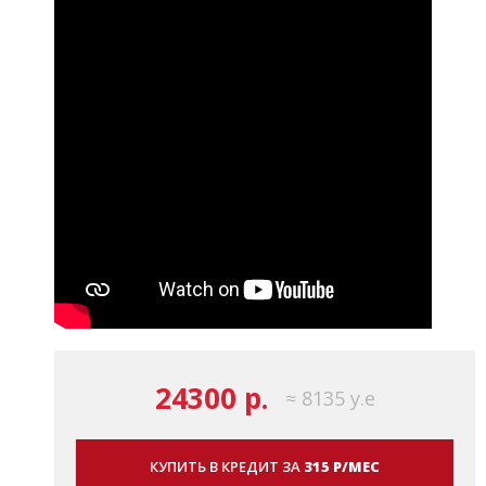
24300 р.
≈ 8135 у.е
КУПИТЬ В КРЕДИТ ЗА
315 Р/МЕС