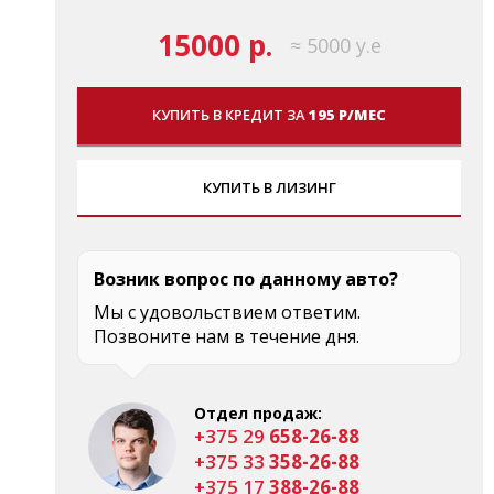
15000 р.
≈ 5000 у.е
КУПИТЬ В КРЕДИТ ЗА
195 Р/МЕС
КУПИТЬ В ЛИЗИНГ
Возник вопрос по данному авто?
Мы с удовольствием ответим.
Позвоните нам в течение дня.
Отдел продаж:
+375 29
658-26-88
+375 33
358-26-88
+375 17
388-26-88