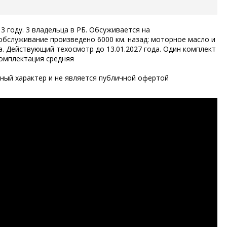
 году. 3 владельца в РБ. Обсуживается на
обслуживание произведено 6000 км. назад: моторное масло и
а. Действующий техосмотр до 13.01.2027 года. Один комплект
Комплектация средняя
ый характер и не является публичной офертой