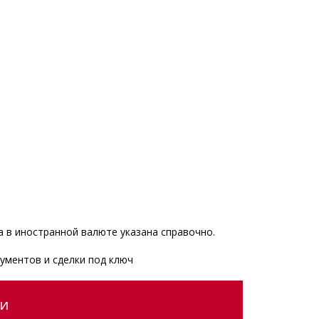
 в иностранной валюте указана справочно.
ументов и сделки под ключ
ии