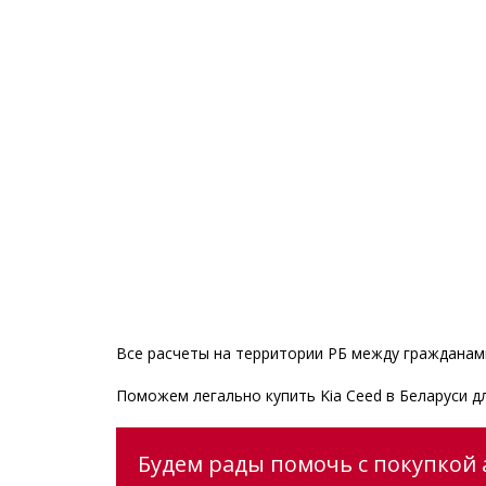
Все расчеты на территории РБ между гражданами
Поможем легально купить Kia Ceed в Беларуси 
Будем рады помочь с покупкой а