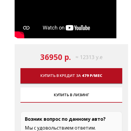
36950 р.
≈ 12313 у.е
КУПИТЬ В КРЕДИТ ЗА
479 Р/МЕС
КУПИТЬ В ЛИЗИНГ
Возник вопрос по данному авто?
Мы с удовольствием ответим.