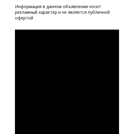
Информация в данном объявлении носит
рекламный характер и не является публичной
офертой