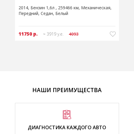
2014
Бензин 1,6л
259466 км
Механическая
2
Передний
Седан
Белый
11750 р.
≈ 3919 у.е.
4093
НАШИ ПРЕИМУЩЕСТВА
ДИАГНОСТИКА КАЖДОГО АВТО