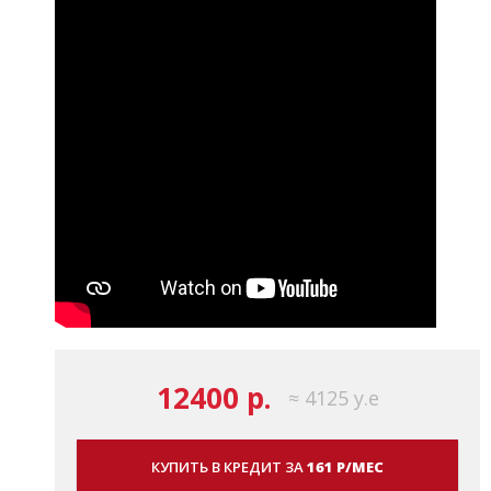
12400 р.
≈ 4125 у.е
КУПИТЬ В КРЕДИТ ЗА
161 Р/МЕС