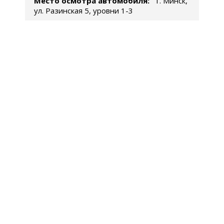
Место осмотра автомобиля:
г. Минск,
ул. Разинская 5, уровни 1-3