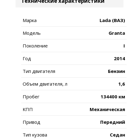
Технические характеристики
Марка
Lada (ВАЗ)
Модель
Granta
Поколение
I
Год
2014
Тип двигателя
Бензин
Объем двигателя, л
1,6
Пробег
134400 км
КПП
Механическая
Привод
Передний
Тип кузова
Седан