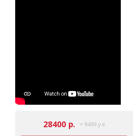
28400 р.
≈ 9499 у.е