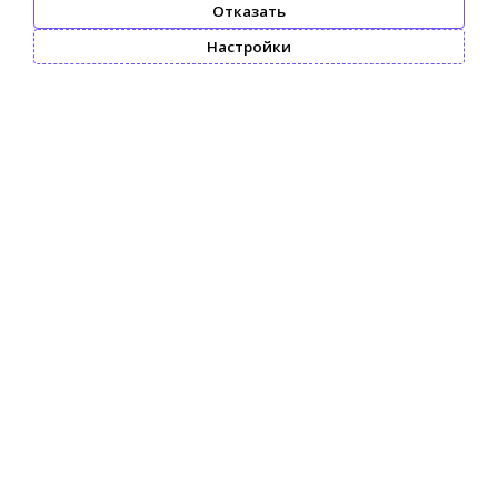
Отказать
Настройки