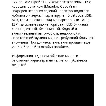
122 лс - АМТ (робот) - 2 комплекта резины R16 с
хорошим остатком (Matador, GoodYear) -
подогрев передних сидений - электро-подогрев
лобового и зеркал - мультируль - Bluetooth, USB,
AUX, громкая связь - задние парктроники - ABS,
ESP - дисковые задние тормоза - LED ближний
свет Надежный, безотказный, бодрый и
вместительный автомобиль, недорогой и
простой в обслуживании, не требующий больших
вложений. При должном внимании пройдет еще
200К и более без особых проблем.
Информация в данном объявлении носит
рекламный характер и не является публичной
офертой