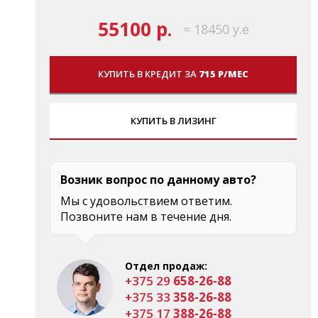
55100 р.
≈ 18450 у.е
КУПИТЬ В КРЕДИТ ЗА
715 Р/МЕС
КУПИТЬ В ЛИЗИНГ
Возник вопрос по данному авто?
Мы с удовольствием ответим.
Позвоните нам в течение дня.
Отдел продаж:
+375 29
658-26-88
+375 33
358-26-88
+375 17
388-26-88