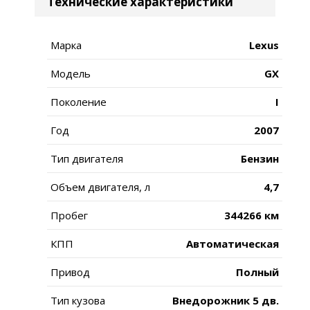
Технические характеристики
Марка
Lexus
Модель
GX
Поколение
I
Год
2007
Тип двигателя
Бензин
Объем двигателя, л
4,7
Пробег
344266 км
КПП
Автоматическая
Привод
Полный
Тип кузова
Внедорожник 5 дв.