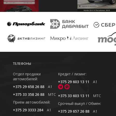
ТЕЛЕФОНЫ
Отдел продажи
Кредит / лизинг:
автомобилей:
+375 29 603 13 11
A1
+375 29 658 26 88
A1
+375 33 358 26 88
MTC
+375 33 603 13 11
MTC
Приём автомобилей:
Cрочный выкуп / Обмен:
+375 29 3333 284
A1
+375 29 657 26 88
A1