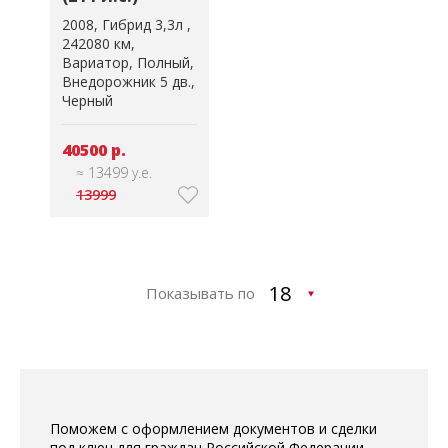
2008
Гибрид 3,3л
242080 км
Вариатор
Полный
Внедорожник 5 дв.
Черный
40500 р.
≈ 13499 у.е.
13999
Показывать по
Поможем с оформлением документов и сделки
под ключ для граждан Российской Федерации