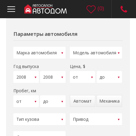
(
0
)
Параметры автомобиля
Год выпуска
Цена, $
Пробег, км
Автомат
Механика