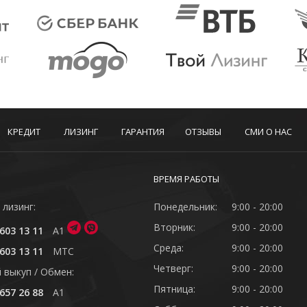
КРЕДИТ
ЛИЗИНГ
ГАРАНТИЯ
ОТЗЫВЫ
СМИ О НАС
ВРЕМЯ РАБОТЫ
 лизинг:
Понедельник:
9:00 - 20:00
Вторник:
9:00 - 20:00
603 13 11
A1
Среда:
9:00 - 20:00
603 13 11
MTC
Четверг:
9:00 - 20:00
 выкуп / Обмен:
Пятница:
9:00 - 20:00
657 26 88
A1