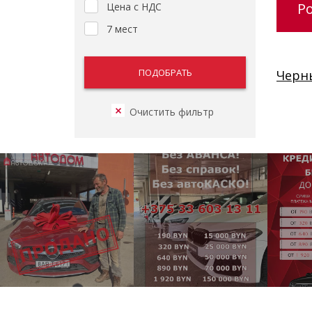
Ро
Цена с НДС
7 мест
Черн