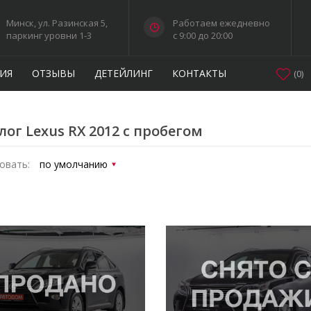
Минск, ул. Разинская 5,
Работаем ежедневно
паркинг уровни 1-3
c 9:00 до 20:00
ИЯ
ОТЗЫВЫ
ДЕТЕЙЛИНГ
КОНТАКТЫ
(
0
)
лог Lexus RX 2012 с пробегом
овать: