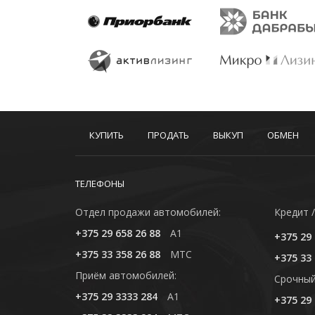
КУПИТЬ
ПРОДАТЬ
ВЫКУП
ОБМЕН
ТЕЛЕФОНЫ
Отдел продажи автомобилей:
Кредит /
+375 29 658 26 88
A1
+375 29 
+375 33 358 26 88
MTC
+375 33 
Приём автомобилей:
Cрочный
+375 29 3333 284
A1
+375 29 