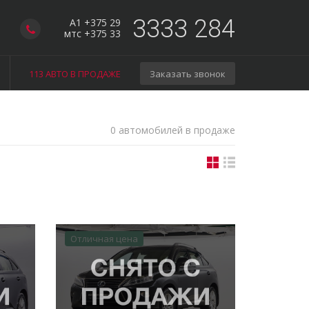
3333 284
A1 +375 29
мтс +375 33
113 АВТО В ПРОДАЖЕ
Заказать звонок
0 автомобилей в продаже
Отличная цена