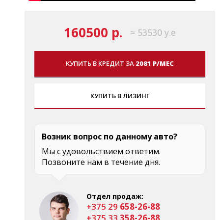
160500 р.
≈ 53530 у.е
КУПИТЬ В КРЕДИТ ЗА
2081 Р/МЕС
КУПИТЬ В ЛИЗИНГ
Возник вопрос по данному авто?
Мы с удовольствием ответим.
Позвоните нам в течение дня.
Отдел продаж:
+375 29
658-26-88
+375 33
358-26-88