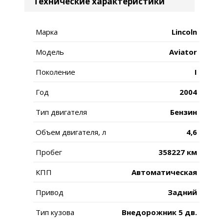
Технические характеристики
Марка
Lincoln
Модель
Aviator
Поколение
I
Год
2004
Тип двигателя
Бензин
Объем двигателя, л
4,6
Пробег
358227 км
КПП
Автоматическая
Привод
Задний
Тип кузова
Внедорожник 5 дв.