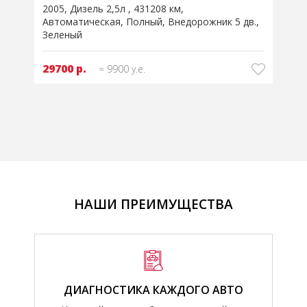
2005
Дизель 2,5л
431208 км
2
Автоматическая
Полный
Внедорожник 5 дв.
Зеленый
29700 р.
≈ 9900 у.е.
НАШИ ПРЕИМУЩЕСТВА
ДИАГНОСТИКА КАЖДОГО АВТО