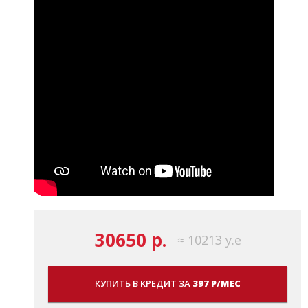
30650 р.
≈ 10213 у.е
КУПИТЬ В КРЕДИТ ЗА
397 Р/МЕС