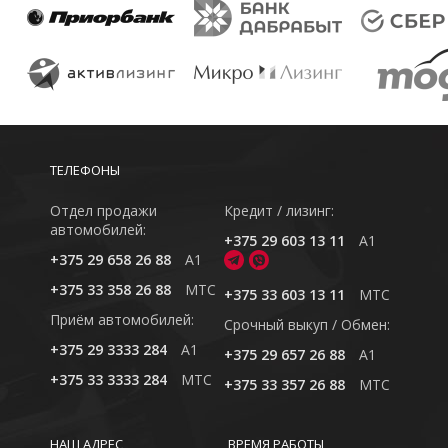
ТЕЛЕФОНЫ
Отдел продажи
Кредит / лизинг:
автомобилей:
+375 29 603 13 11
A1
+375 29 658 26 88
A1
+375 33 358 26 88
MTC
+375 33 603 13 11
MTC
Приём автомобилей:
Cрочный выкуп / Обмен:
+375 29 3333 284
A1
+375 29 657 26 88
A1
+375 33 3333 284
MTC
+375 33 357 26 88
MTC
НАШ АДРЕС
ВРЕМЯ РАБОТЫ