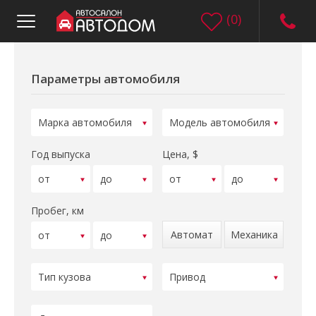
(
0
)
Параметры автомобиля
Год выпуска
Цена, $
Пробег, км
Автомат
Механика