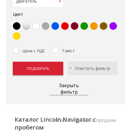
Цвет
Цена с НДС
7 мест
Закрыть
фильтр
Каталог Lincoln Navigator с
0 автомобилей в продаже
пробегом