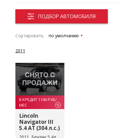
ПОДБОР АВТОМОБИЛЯ
Сортировать:
2011
В КРЕДИТ 1146 РУБ/
МЕС
%
Lincoln
Navigator III
5.4 AT (304 л.с.)
2011
Бензин 5,4л