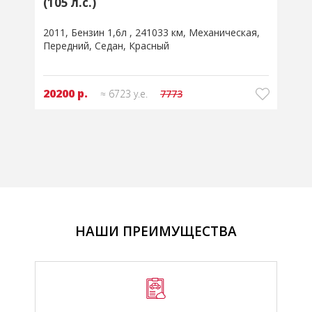
2011
Бензин 1,6л
266115 км
Автоматическая
Передний
Седан
Серый
34450 р.
≈ 11475 у.е.
НАШИ ПРЕИМУЩЕСТВА