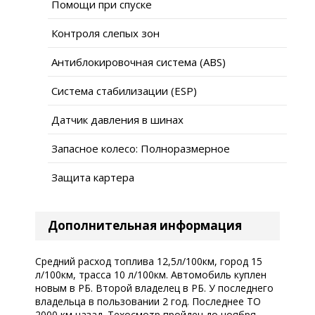
Помощи при спуске
Контроля слепых зон
Антиблокировочная система (ABS)
Система стабилизации (ESP)
Датчик давления в шинах
Запасное колесо: Полноразмерное
Защита картера
Дополнительная информация
Средний расход топлива 12,5л/100км, город 15
л/100км, трасса 10 л/100км. Автомобиль куплен
новым в РБ. Второй владелец в РБ. У последнего
владельца в пользовании 2 год. Последнее ТО
2000 км назад. Техосмотр пройден до ноября