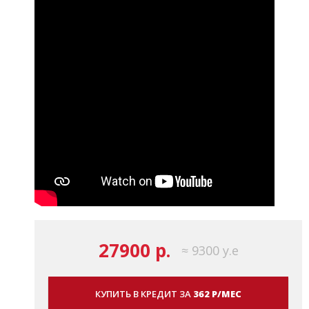
27900 р.
≈ 9300 у.е
КУПИТЬ В КРЕДИТ ЗА
362 Р/МЕС