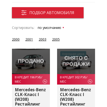
ПОДБОР АВТОМОБИЛЯ
Сортировать:
2000
2001
2003
2005
Хорошая цена
В КРЕДИТ 196 РУБ/
В КРЕДИТ 302 РУБ/
МЕС
МЕС
%
%
Mercedes-Benz
Mercedes-Benz
CLK-Класс I
CLK-Класс I
(W208)
(W208)
Рестайлинг
Рестайлинг