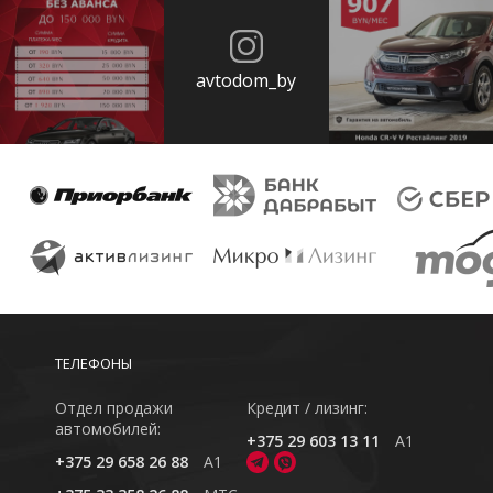
avtodom_by
ТЕЛЕФОНЫ
Отдел продажи
Кредит / лизинг:
автомобилей:
+375 29 603 13 11
A1
+375 29 658 26 88
A1