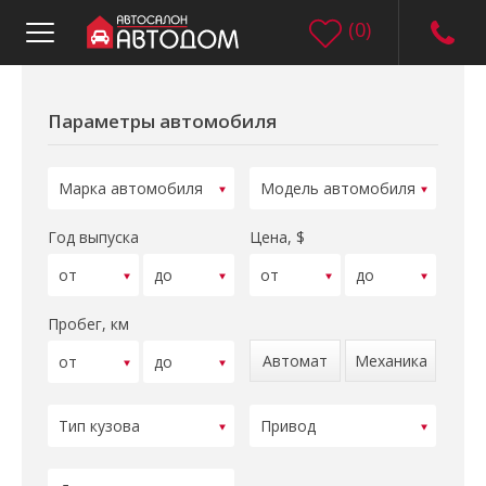
(
0
)
Параметры автомобиля
Год выпуска
Цена, $
Пробег, км
Автомат
Механика