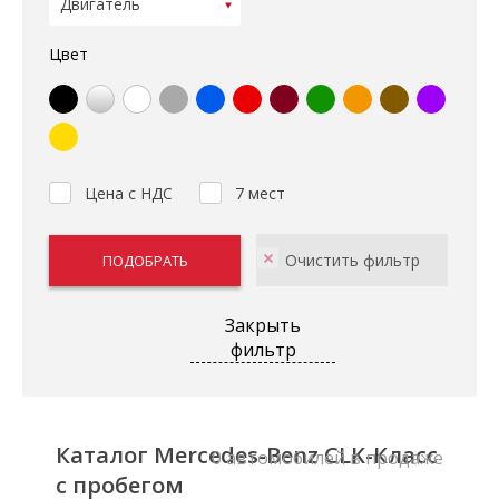
Цвет
Цена с НДС
7 мест
Закрыть
фильтр
Каталог Mercedes-Benz CLK-Класс
0 автомобилей в продаже
с пробегом