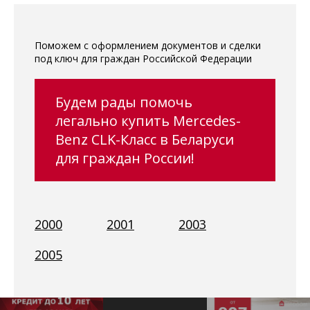
Поможем с оформлением документов и сделки
под ключ для граждан Российской Федерации
Будем рады помочь
легально купить Mercedes-
Benz CLK-Класс в Беларуси
для граждан России!
2000
2001
2003
2005